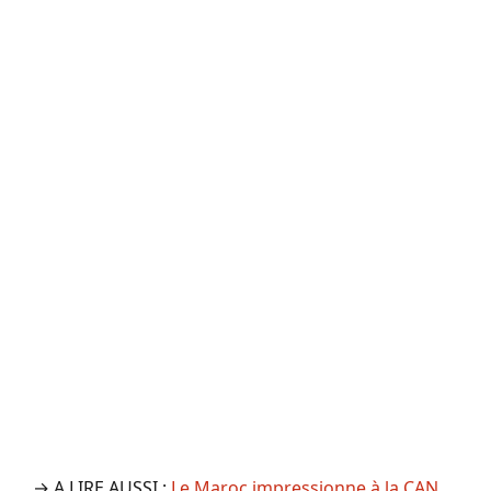
→ A LIRE AUSSI :
Le Maroc impressionne à la CAN