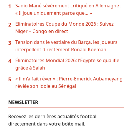
Sadio Mané sévèrement critiqué en Allemagne :
1
« Il joue uniquement parce que… »
Eliminatoires Coupe du Monde 2026 : Suivez
2
Niger – Congo en direct
Tension dans le vestiaire du Barça, les joueurs
3
interpellent directement Ronald Koeman
Éliminatoires Mondial 2026: l’Égypte se qualifie
4
grâce à Salah
« Il m’a fait rêver » : Pierre-Emerick Aubameyang
5
révèle son idole au Sénégal
NEWSLETTER
Recevez les dernières actualités football
directement dans votre boîte mail.