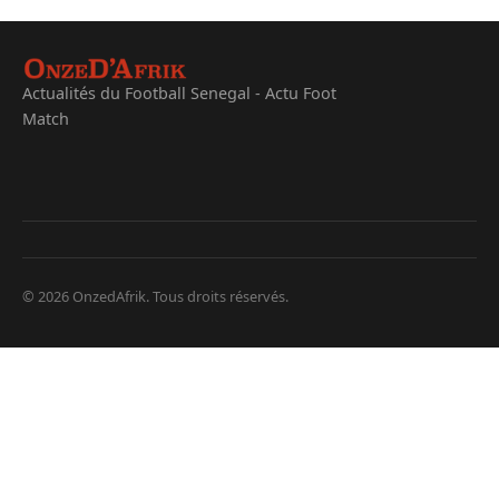
Actualités du Football Senegal - Actu Foot
Match
© 2026 OnzedAfrik. Tous droits réservés.