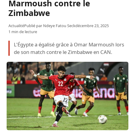
Marmoush contre le
Zimbabwe
Actualité
Publié par
Ndeye Fatou Seck
décembre 23, 2025
1 min de lecture
L'Égypte a égalisé grâce à Omar Marmoush lors
de son match contre le Zimbabwe en CAN.