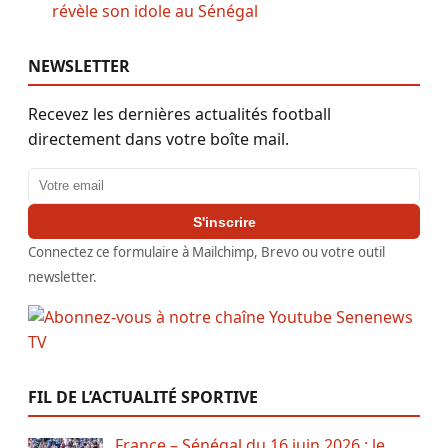
révèle son idole au Sénégal
NEWSLETTER
Recevez les dernières actualités football
directement dans votre boîte mail.
Adresse email
S'inscrire
Connectez ce formulaire à Mailchimp, Brevo ou votre outil
newsletter.
FIL DE L’ACTUALITÉ SPORTIVE
France – Sénégal du 16 juin 2026 : le