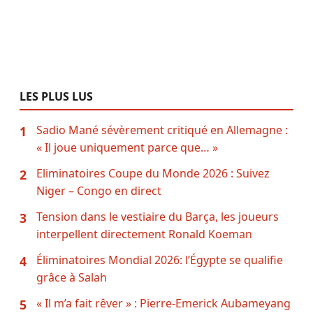
LES PLUS LUS
Sadio Mané sévèrement critiqué en Allemagne :
1
« Il joue uniquement parce que… »
Eliminatoires Coupe du Monde 2026 : Suivez
2
Niger – Congo en direct
Tension dans le vestiaire du Barça, les joueurs
3
interpellent directement Ronald Koeman
Éliminatoires Mondial 2026: l’Égypte se qualifie
4
grâce à Salah
« Il m’a fait rêver » : Pierre-Emerick Aubameyang
5