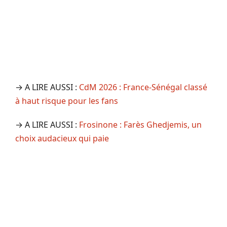
→ A LIRE AUSSI :
CdM 2026 : France-Sénégal classé
à haut risque pour les fans
→ A LIRE AUSSI :
Frosinone : Farès Ghedjemis, un
choix audacieux qui paie