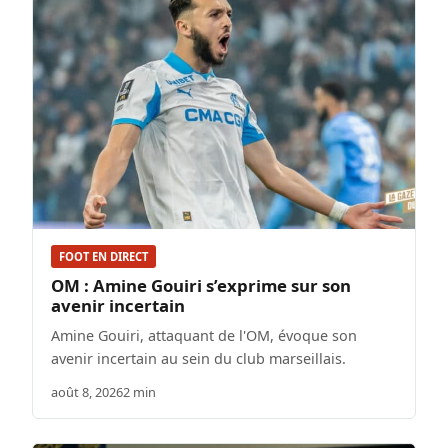
FOOT EN DIRECT
OM : Amine Gouiri s’exprime sur son
avenir incertain
Amine Gouiri, attaquant de l'OM, évoque son
avenir incertain au sein du club marseillais.
août 8, 2026
2 min