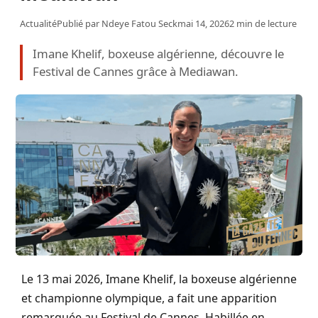
Actualité
Publié par
Ndeye Fatou Seck
mai 14, 2026
2 min de lecture
Imane Khelif, boxeuse algérienne, découvre le
Festival de Cannes grâce à Mediawan.
Le 13 mai 2026, Imane Khelif, la boxeuse algérienne
et championne olympique, a fait une apparition
remarquée au Festival de Cannes. Habillée en