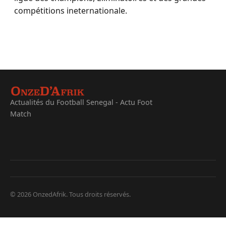
compétitions ineternationale.
Actualités du Football Senegal - Actu Foot
Match
© 2026 OnzedAfrik. Tous droits réservés.