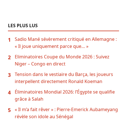
LES PLUS LUS
Sadio Mané sévèrement critiqué en Allemagne :
1
« Il joue uniquement parce que… »
Eliminatoires Coupe du Monde 2026 : Suivez
2
Niger – Congo en direct
Tension dans le vestiaire du Barça, les joueurs
3
interpellent directement Ronald Koeman
Éliminatoires Mondial 2026: l’Égypte se qualifie
4
grâce à Salah
« Il m’a fait rêver » : Pierre-Emerick Aubameyang
5
révèle son idole au Sénégal