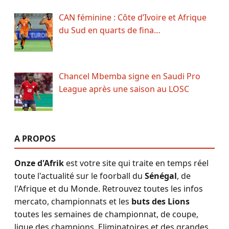
CAN féminine : Côte d’Ivoire et Afrique
du Sud en quarts de fina…
Chancel Mbemba signe en Saudi Pro
League après une saison au LOSC
A PROPOS
Onze d'Afrik
est votre site qui traite en temps réel
toute l'actualité sur le foorball du
Sénégal
, de
l'Afrique et du Monde. Retrouvez toutes les infos
mercato, championnats et les
buts des Lions
toutes les semaines de championnat, de coupe,
ligue des champions, Eliminatoires et des grandes