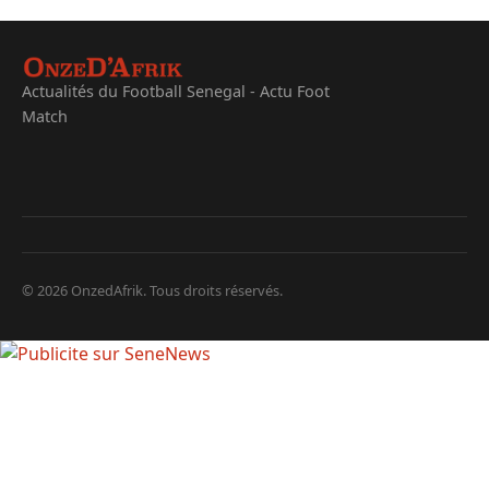
Actualités du Football Senegal - Actu Foot
Match
© 2026 OnzedAfrik. Tous droits réservés.