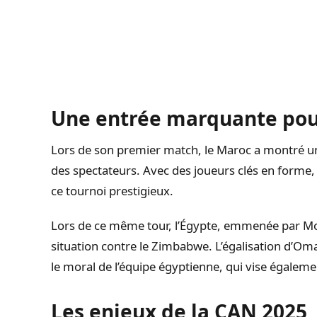
Une entrée marquante pou
Lors de son premier match, le Maroc a montré un 
des spectateurs. Avec des joueurs clés en forme, l
ce tournoi prestigieux.
Lors de ce même tour, l’Égypte, emmenée par Mo
situation contre le Zimbabwe. L’égalisation d’O
le moral de l’équipe égyptienne, qui vise égale
Les enjeux de la CAN 2025