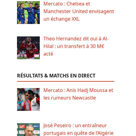
Mercato : Chelsea et
Manchester United envisagent
un échange XXL
Theo Hernandez dit oui à Al-
Hilal : un transfert à 30 M€
acté
RÉSULTATS & MATCHS EN DIRECT
Mercato : Anis Hadj Moussa et
les rumeurs Newcastle
José Peseiro : un entraîneur
portugais en quête de l’Algérie