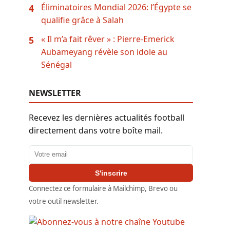
Éliminatoires Mondial 2026: l’Égypte se
4
qualifie grâce à Salah
« Il m’a fait rêver » : Pierre-Emerick
5
Aubameyang révèle son idole au
Sénégal
NEWSLETTER
Recevez les dernières actualités football
directement dans votre boîte mail.
Adresse email
S'inscrire
Connectez ce formulaire à Mailchimp, Brevo ou
votre outil newsletter.