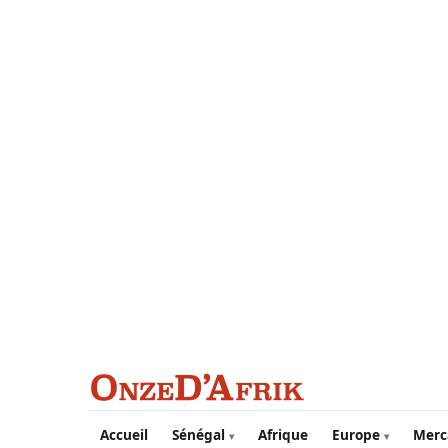
Aller au contenu principal
Accueil
Sénégal
Afrique
Europe
Merc