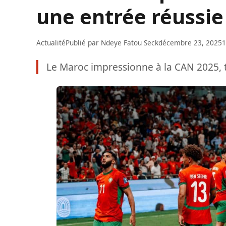
une entrée réussie
Actualité
Publié par
Ndeye Fatou Seck
décembre 23, 2025
1
Le Maroc impressionne à la CAN 2025, t