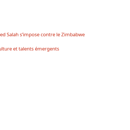
d Salah s’impose contre le Zimbabwe
ulture et talents émergents