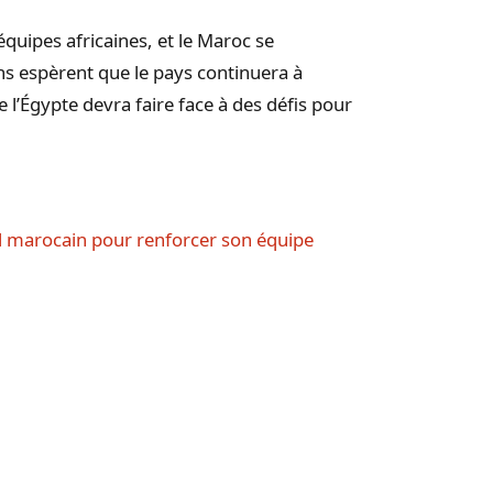
uipes africaines, et le Maroc se
s espèrent que le pays continuera à
 l’Égypte devra faire face à des défis pour
al marocain pour renforcer son équipe