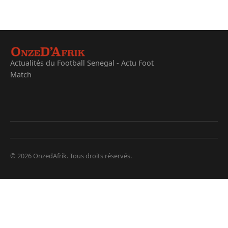
Actualités du Football Senegal - Actu Foot
Match
© 2026 OnzedAfrik. Tous droits réservés.