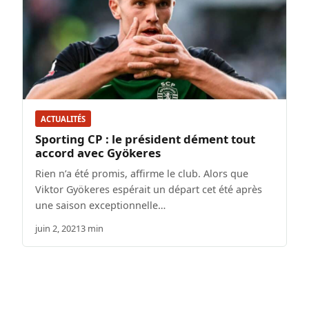
ACTUALITÉS
Sporting CP : le président dément tout
accord avec Gyökeres
Rien n’a été promis, affirme le club. Alors que
Viktor Gyökeres espérait un départ cet été après
une saison exceptionnelle…
juin 2, 2021
3 min