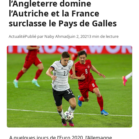
l’Angleterre domine
l’Autriche et la France
surclasse le Pays de Galles
Actualité
Publié par
Naby Ahmad
juin 2, 2021
3 min de lecture
A quelques jours de l’Euro 2020, l’Allemagne