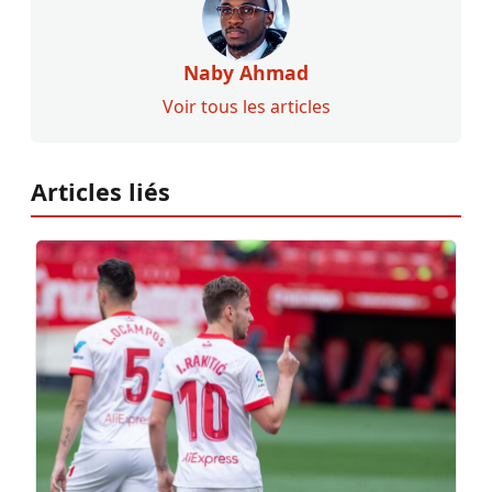
Naby Ahmad
Voir tous les articles
Articles liés