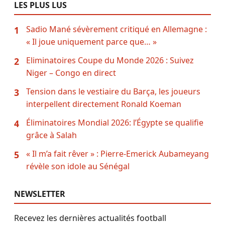
LES PLUS LUS
Sadio Mané sévèrement critiqué en Allemagne :
1
« Il joue uniquement parce que… »
Eliminatoires Coupe du Monde 2026 : Suivez
2
Niger – Congo en direct
Tension dans le vestiaire du Barça, les joueurs
3
interpellent directement Ronald Koeman
Éliminatoires Mondial 2026: l’Égypte se qualifie
4
grâce à Salah
« Il m’a fait rêver » : Pierre-Emerick Aubameyang
5
révèle son idole au Sénégal
NEWSLETTER
Recevez les dernières actualités football