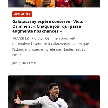
ACTUALITÉS
Galatasaray espère conserver Victor
Osimhen : « Chaque jour qui passe
augmente nos chances »
TRANSFERT – Victor Osimhen pourrait-il
poursuivre l’aventure à Galatasaray ? Alors que
l’attaquant nigérian, prêté par Naples, est au
cœur…
juin 2, 2021
3 min