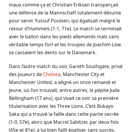
maux comme ça et Christian Eriksen transperçait
une défense de la Mannschaft totalement désunie
pour servir Yussuf Poulsen, qui égalisait malgré le
retour d’Hummels (1-1, 71e). Le match se terminait
avec le ballon dans les pieds allemands mais sans
véritable temps fort et les troupes de Joachim Löw
se cassaient les dents sur le Danemark.
Dans l’autre match du soir, Gareth Southgate, privé
des joueurs de
Chelsea
, Manchester City et
Manchester United, a aligné un onze remanié et
jeune, où l’on trouvait, entre autres, la pépite Jude
Bellingham (17 ans), qui vivait ce soir sa première
titularisation avec les Three Lions. C’est Bukayo
Saka qui a trouvé la faille dans cette partie serrée
(1-0, 57e), alors que Marcel Sabitzer, par deux fois
(65e et 81e), a lui bien failli égaliser, sans succès.