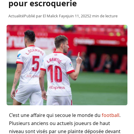
pour escroquerie
Actualité
Publié par
El Malick Faye
juin 11, 2025
2 min de lecture
C’est une affaire qui secoue le monde du
football
.
Plusieurs anciens ou actuels joueurs de haut
niveau sont visés par une plainte déposée devant