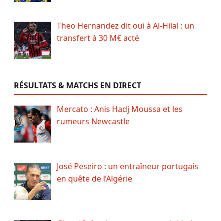
Theo Hernandez dit oui à Al-Hilal : un
transfert à 30 M€ acté
RÉSULTATS & MATCHS EN DIRECT
Mercato : Anis Hadj Moussa et les
rumeurs Newcastle
José Peseiro : un entraîneur portugais
en quête de l’Algérie