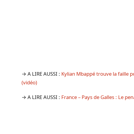
→ A LIRE AUSSI :
Kylian Mbappé trouve la faille p
(vidéo)
→ A LIRE AUSSI :
France – Pays de Galles : Le p