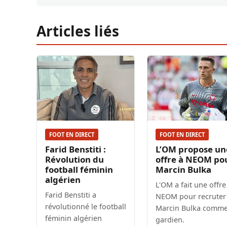
Articles liés
FOOT EN DIRECT
FOOT EN DIRECT
Farid Benstiti :
L’OM propose un
Révolution du
offre à NEOM po
football féminin
Marcin Bulka
algérien
L'OM a fait une offre
Farid Benstiti a
NEOM pour recruter
révolutionné le football
Marcin Bulka comm
féminin algérien
gardien.