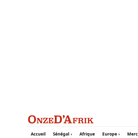
Aller au contenu principal
Accueil
Sénégal
Afrique
Europe
Merc