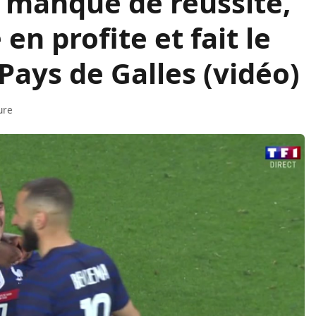
manque de réussite,
 profite et fait le
Pays de Galles (vidéo)
ure