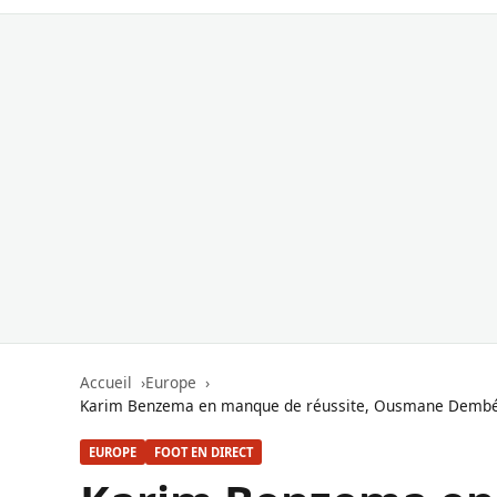
Accueil
Europe
Karim Benzema en manque de réussite, Ousmane Dembélé e
EUROPE
FOOT EN DIRECT