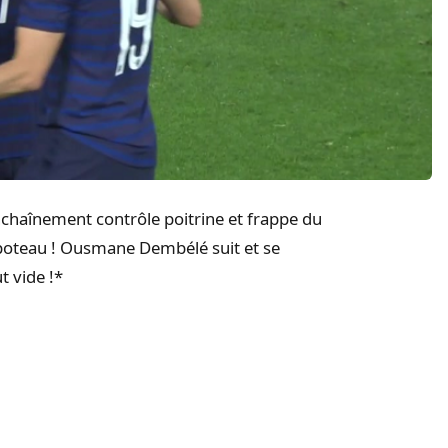
chaînement contrôle poitrine et frappe du
 poteau ! Ousmane Dembélé suit et se
t vide !*