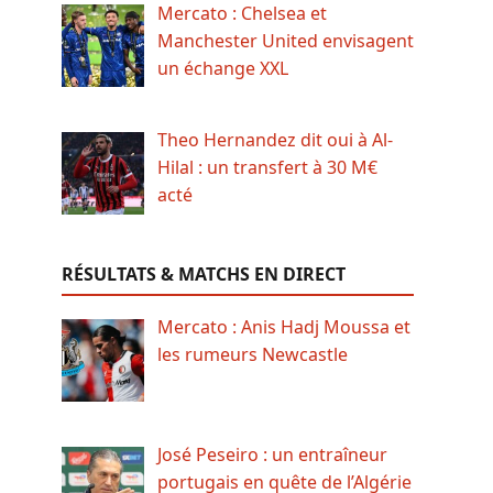
Mercato : Chelsea et
Manchester United envisagent
un échange XXL
Theo Hernandez dit oui à Al-
Hilal : un transfert à 30 M€
acté
RÉSULTATS & MATCHS EN DIRECT
Mercato : Anis Hadj Moussa et
les rumeurs Newcastle
José Peseiro : un entraîneur
portugais en quête de l’Algérie