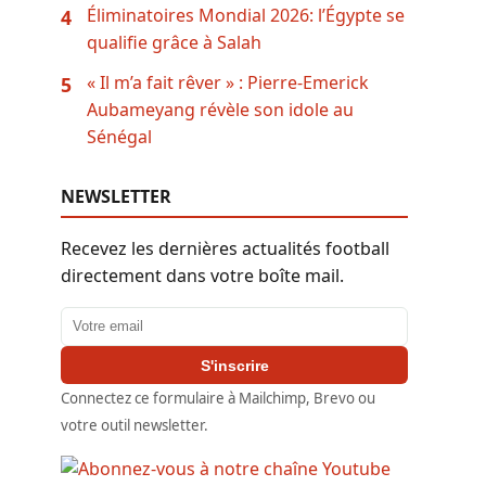
Éliminatoires Mondial 2026: l’Égypte se
4
qualifie grâce à Salah
« Il m’a fait rêver » : Pierre-Emerick
5
Aubameyang révèle son idole au
Sénégal
NEWSLETTER
Recevez les dernières actualités football
directement dans votre boîte mail.
Adresse email
S'inscrire
Connectez ce formulaire à Mailchimp, Brevo ou
votre outil newsletter.