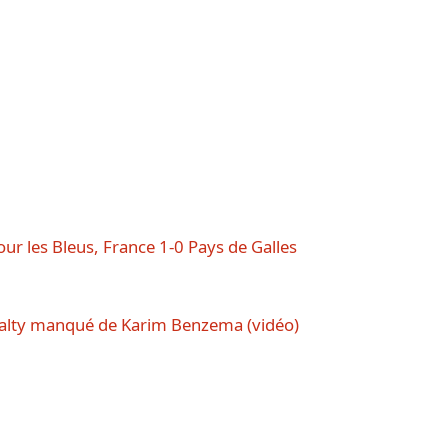
our les Bleus, France 1-0 Pays de Galles
enalty manqué de Karim Benzema (vidéo)