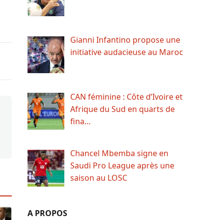
Gianni Infantino propose une
initiative audacieuse au Maroc
CAN féminine : Côte d’Ivoire et
Afrique du Sud en quarts de
fina…
Chancel Mbemba signe en
Saudi Pro League après une
saison au LOSC
A PROPOS