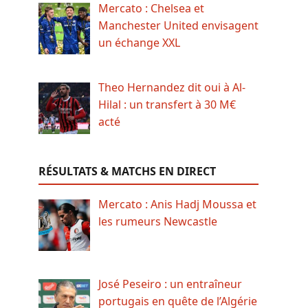
Mercato : Chelsea et
Manchester United envisagent
un échange XXL
Theo Hernandez dit oui à Al-
Hilal : un transfert à 30 M€
acté
RÉSULTATS & MATCHS EN DIRECT
Mercato : Anis Hadj Moussa et
les rumeurs Newcastle
José Peseiro : un entraîneur
portugais en quête de l’Algérie