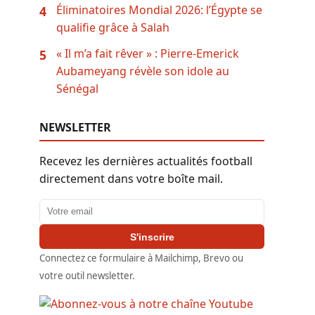
Éliminatoires Mondial 2026: l’Égypte se
4
qualifie grâce à Salah
« Il m’a fait rêver » : Pierre-Emerick
5
Aubameyang révèle son idole au
Sénégal
NEWSLETTER
Recevez les dernières actualités football
directement dans votre boîte mail.
Adresse email
S'inscrire
Connectez ce formulaire à Mailchimp, Brevo ou
votre outil newsletter.