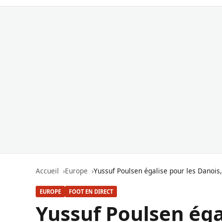
Accueil
Europe
Yussuf Poulsen égalise pour les Danois
EUROPE
FOOT EN DIRECT
Yussuf Poulsen éga