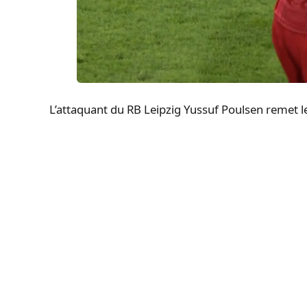
L’attaquant du RB Leipzig Yussuf Poulsen remet l