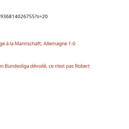
187936814026755?s=20
ge à la Mannschaft, Allemagne 1-0
en Bundesliga dévoilé, ce n’est pas Robert