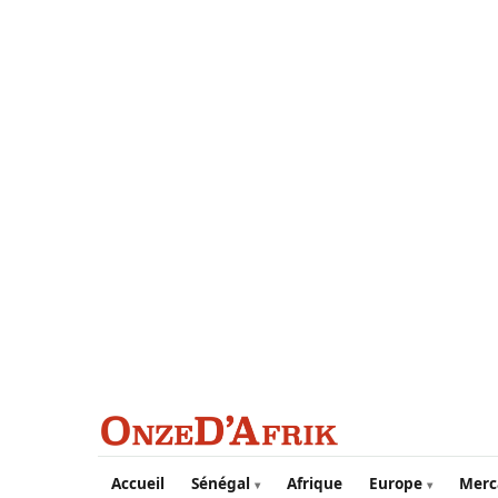
Aller au contenu principal
Accueil
Sénégal
Afrique
Europe
Merc