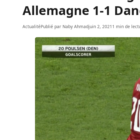
Allemagne 1-1 Dan
Actualité
Publié par
Naby Ahmad
juin 2, 2021
1 min de lect