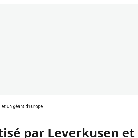
 et un géant d’Europe
isé par Leverkusen et