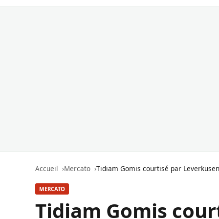
Accueil
Mercato
Tidiam Gomis courtisé par Leverkusen
MERCATO
Tidiam Gomis court