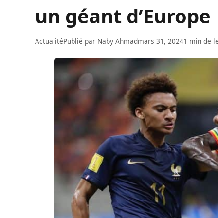
un géant d’Europe
Actualité
Publié par
Naby Ahmad
mars 31, 2024
1 min de l