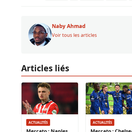
Naby Ahmad
Voir tous les articles
Articles liés
ACTUALITÉS
ACTUALITÉS
Mercato : Naples
Mercato : Chelse