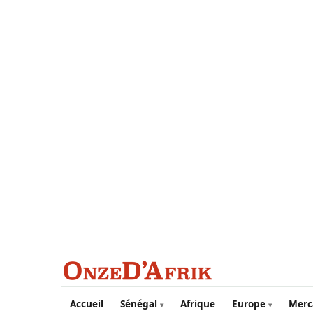
Aller au contenu principal
Accueil
Sénégal
Afrique
Europe
Merc