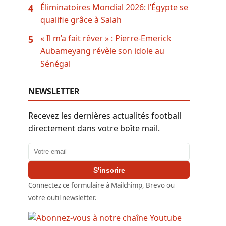
Éliminatoires Mondial 2026: l’Égypte se
4
qualifie grâce à Salah
« Il m’a fait rêver » : Pierre-Emerick
5
Aubameyang révèle son idole au
Sénégal
NEWSLETTER
Recevez les dernières actualités football
directement dans votre boîte mail.
Adresse email
S'inscrire
Connectez ce formulaire à Mailchimp, Brevo ou
votre outil newsletter.