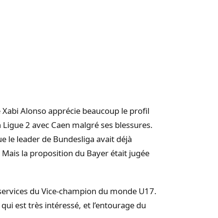
de Xabi Alonso apprécie beaucoup le profil
n Ligue 2 avec Caen malgré ses blessures.
ue le leader de Bundesliga avait déjà
 Mais la proposition du Bayer était jugée
es services du Vice-champion du monde U17.
 qui est très intéressé, et l’entourage du