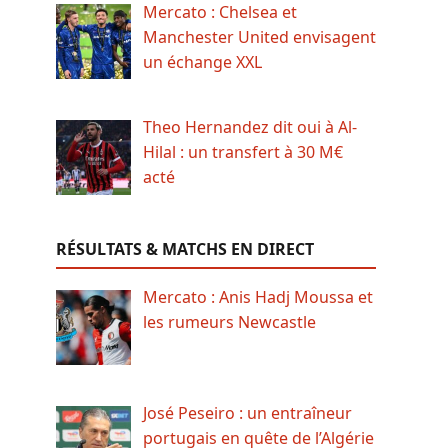
Mercato : Chelsea et
Manchester United envisagent
un échange XXL
Theo Hernandez dit oui à Al-
Hilal : un transfert à 30 M€
acté
RÉSULTATS & MATCHS EN DIRECT
Mercato : Anis Hadj Moussa et
les rumeurs Newcastle
José Peseiro : un entraîneur
portugais en quête de l’Algérie