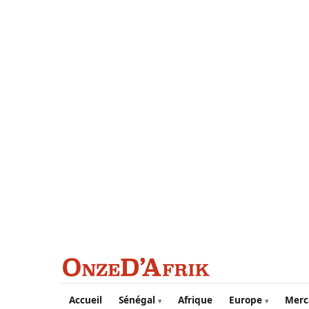
Aller au contenu principal
Accueil
Sénégal
Afrique
Europe
Merc