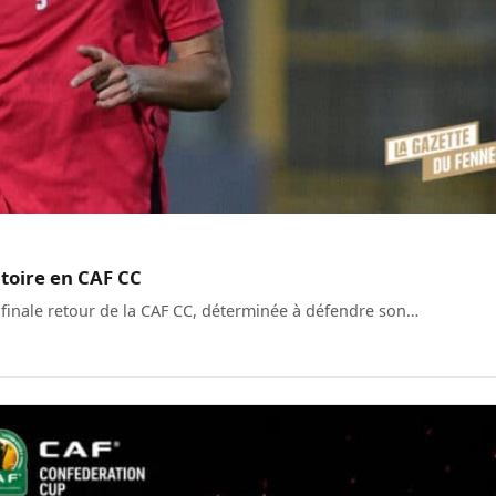
ctoire en CAF CC
 finale retour de la CAF CC, déterminée à défendre son…