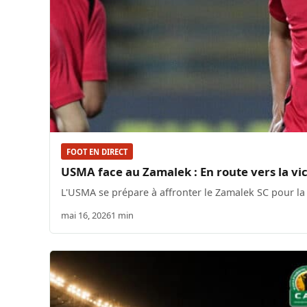
FOOT EN DIRECT
USMA face au Zamalek : En route vers la vi
L'USMA se prépare à affronter le Zamalek SC pour la
mai 16, 2026
1 min