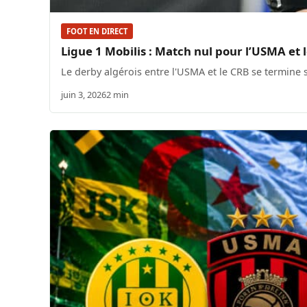
FOOT EN DIRECT
Ligue 1 Mobilis : Match nul pour l’USMA et 
Le derby algérois entre l'USMA et le CRB se termine 
juin 3, 2026
2 min