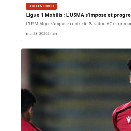
FOOT EN DIRECT
Ligue 1 Mobilis : L’USMA s’impose et progr
L'USM Alger s'impose contre le Paradou AC et grimpe
mai 23, 2026
2 min