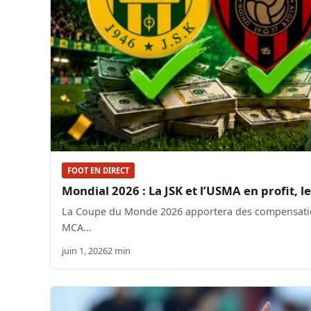
FOOT EN DIRECT
Mondial 2026 : La JSK et l’USMA en profit, l
La Coupe du Monde 2026 apportera des compensations 
MCA…
juin 1, 2026
2 min