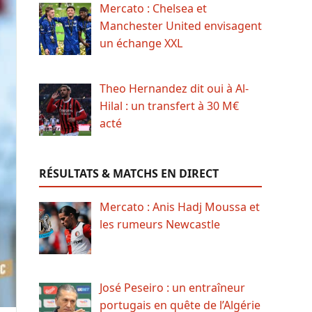
Mercato : Chelsea et
Manchester United envisagent
un échange XXL
Theo Hernandez dit oui à Al-
Hilal : un transfert à 30 M€
acté
RÉSULTATS & MATCHS EN DIRECT
Mercato : Anis Hadj Moussa et
les rumeurs Newcastle
José Peseiro : un entraîneur
portugais en quête de l’Algérie