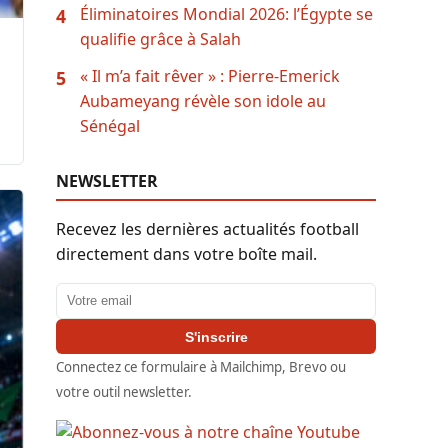
Éliminatoires Mondial 2026: l’Égypte se
4
qualifie grâce à Salah
« Il m’a fait rêver » : Pierre-Emerick
5
Aubameyang révèle son idole au
Sénégal
NEWSLETTER
Recevez les dernières actualités football
directement dans votre boîte mail.
Adresse email
S'inscrire
Connectez ce formulaire à Mailchimp, Brevo ou
votre outil newsletter.