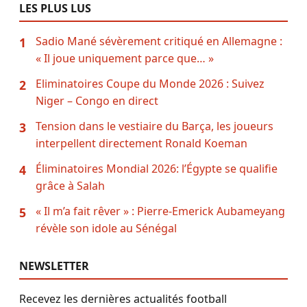
LES PLUS LUS
Sadio Mané sévèrement critiqué en Allemagne :
1
« Il joue uniquement parce que… »
Eliminatoires Coupe du Monde 2026 : Suivez
2
Niger – Congo en direct
Tension dans le vestiaire du Barça, les joueurs
3
interpellent directement Ronald Koeman
Éliminatoires Mondial 2026: l’Égypte se qualifie
4
grâce à Salah
« Il m’a fait rêver » : Pierre-Emerick Aubameyang
5
révèle son idole au Sénégal
NEWSLETTER
Recevez les dernières actualités football