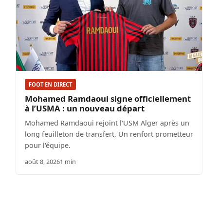
FOOT EN DIRECT
Mohamed Ramdaoui signe officiellement
à l’USMA : un nouveau départ
Mohamed Ramdaoui rejoint l'USM Alger après un
long feuilleton de transfert. Un renfort prometteur
pour l'équipe.
août 8, 2026
1 min