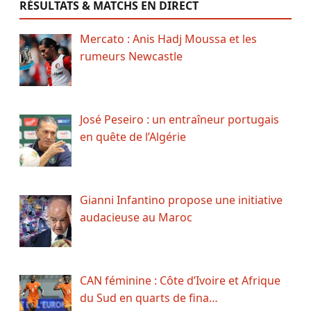
RÉSULTATS & MATCHS EN DIRECT
Mercato : Anis Hadj Moussa et les
rumeurs Newcastle
José Peseiro : un entraîneur portugais
en quête de l’Algérie
Gianni Infantino propose une initiative
audacieuse au Maroc
CAN féminine : Côte d’Ivoire et Afrique
du Sud en quarts de fina…