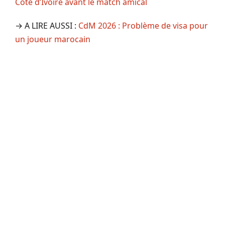
Côte d’Ivoire avant le match amical
→ A LIRE AUSSI :
CdM 2026 : Problème de visa pour
un joueur marocain