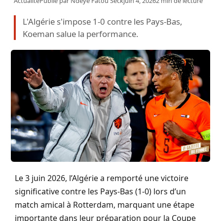
Actualité
Publié par
Ndeye Fatou Seck
juin 4, 2026
2 min de lecture
L'Algérie s'impose 1-0 contre les Pays-Bas,
Koeman salue la performance.
Le 3 juin 2026, l’Algérie a remporté une victoire
significative contre les Pays-Bas (1-0) lors d’un
match amical à Rotterdam, marquant une étape
importante dans leur préparation pour la Coupe