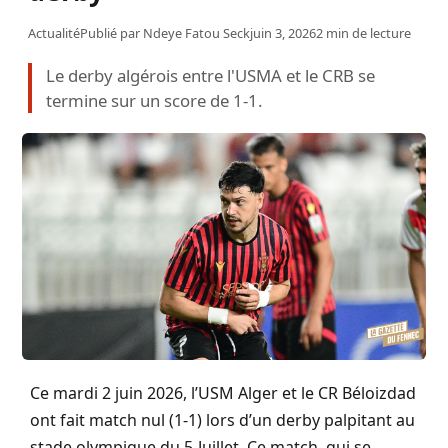
Actualité
Publié par
Ndeye Fatou Seck
juin 3, 2026
2 min de lecture
Le derby algérois entre l'USMA et le CRB se
termine sur un score de 1-1.
Ce mardi 2 juin 2026, l’USM Alger et le CR Béloizdad
ont fait match nul (1-1) lors d’un derby palpitant au
stade olympique du 5-Juillet. Ce match, qui se