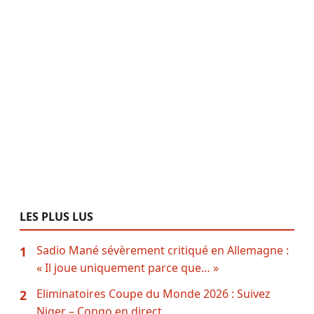
LES PLUS LUS
Sadio Mané sévèrement critiqué en Allemagne :
1
« Il joue uniquement parce que… »
Eliminatoires Coupe du Monde 2026 : Suivez
2
Niger – Congo en direct