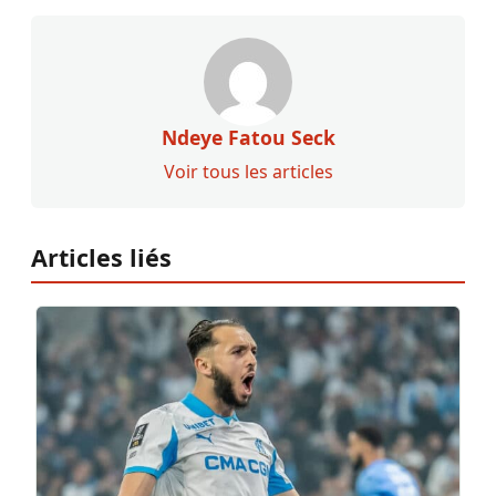
Ndeye Fatou Seck
Voir tous les articles
Articles liés