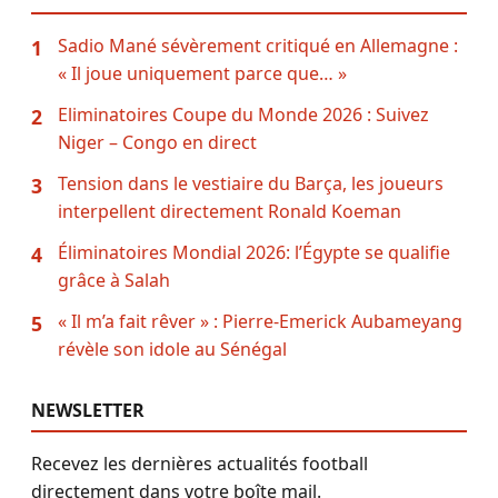
Sadio Mané sévèrement critiqué en Allemagne :
1
« Il joue uniquement parce que… »
Eliminatoires Coupe du Monde 2026 : Suivez
2
Niger – Congo en direct
Tension dans le vestiaire du Barça, les joueurs
3
interpellent directement Ronald Koeman
Éliminatoires Mondial 2026: l’Égypte se qualifie
4
grâce à Salah
« Il m’a fait rêver » : Pierre-Emerick Aubameyang
5
révèle son idole au Sénégal
NEWSLETTER
Recevez les dernières actualités football
directement dans votre boîte mail.