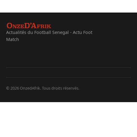
Actualités du Football Senegal - Actu Foot
Match
© 2026 OnzedAfrik. Tous droits réservés.