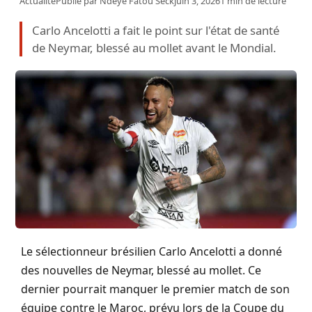
Actualité
Publié par
Ndeye Fatou Seck
juin 3, 2026
1 min de lecture
Carlo Ancelotti a fait le point sur l'état de santé
de Neymar, blessé au mollet avant le Mondial.
Le sélectionneur brésilien Carlo Ancelotti a donné
des nouvelles de Neymar, blessé au mollet. Ce
dernier pourrait manquer le premier match de son
équipe contre le Maroc, prévu lors de la Coupe du