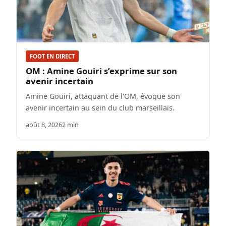
FOOT EN DIRECT
OM : Amine Gouiri s’exprime sur son
avenir incertain
Amine Gouiri, attaquant de l'OM, évoque son
avenir incertain au sein du club marseillais.
août 8, 2026
2 min