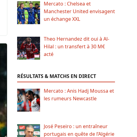
Mercato : Chelsea et
Manchester United envisagent
un échange XXL
Theo Hernandez dit oui à Al-
Hilal : un transfert à 30 M€
acté
RÉSULTATS & MATCHS EN DIRECT
Mercato : Anis Hadj Moussa et
les rumeurs Newcastle
José Peseiro : un entraîneur
portugais en quête de l’Algérie