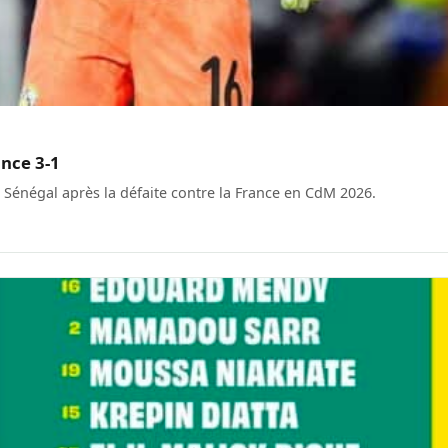
ance 3-1
énégal après la défaite contre la France en CdM 2026.