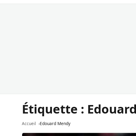
Étiquette :
Edouar
Accueil
Edouard Mendy