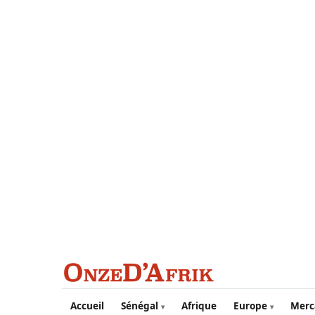
Aller au contenu principal
Accueil
Sénégal
Afrique
Europe
Merc