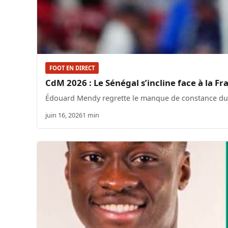
FOOT EN DIRECT
CdM 2026 : Le Sénégal s’incline face à la Fr
Édouard Mendy regrette le manque de constance du S
juin 16, 2026
1 min