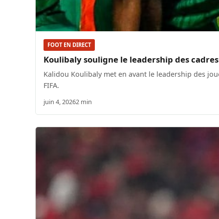
FOOT EN DIRECT
Koulibaly souligne le leadership des cadres
Kalidou Koulibaly met en avant le leadership des jo
FIFA.
juin 4, 2026
2 min