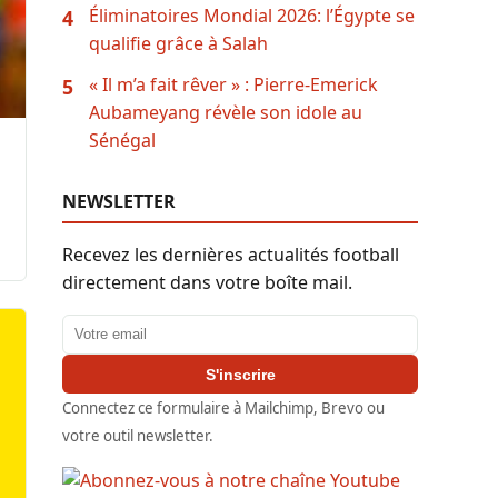
Éliminatoires Mondial 2026: l’Égypte se
4
qualifie grâce à Salah
« Il m’a fait rêver » : Pierre-Emerick
5
Aubameyang révèle son idole au
Sénégal
NEWSLETTER
Recevez les dernières actualités football
directement dans votre boîte mail.
Adresse email
S'inscrire
Connectez ce formulaire à Mailchimp, Brevo ou
votre outil newsletter.