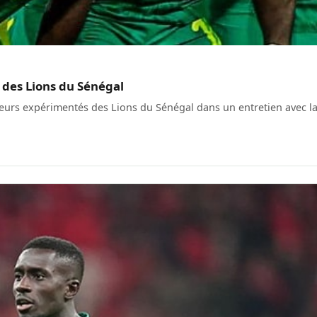
 des Lions du Sénégal
ueurs expérimentés des Lions du Sénégal dans un entretien avec l