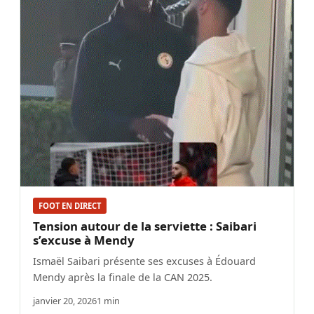
FOOT EN DIRECT
Tension autour de la serviette : Saibari
s’excuse à Mendy
Ismaël Saibari présente ses excuses à Édouard
Mendy après la finale de la CAN 2025.
janvier 20, 2026
1 min