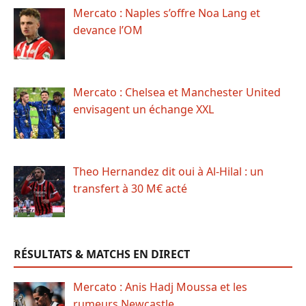
Mercato : Naples s’offre Noa Lang et
devance l’OM
Mercato : Chelsea et Manchester United
envisagent un échange XXL
Theo Hernandez dit oui à Al-Hilal : un
transfert à 30 M€ acté
RÉSULTATS & MATCHS EN DIRECT
Mercato : Anis Hadj Moussa et les
rumeurs Newcastle