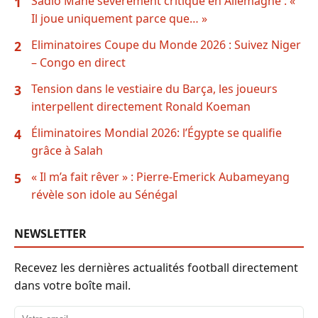
Sadio Mané sévèrement critiqué en Allemagne : «
1
Il joue uniquement parce que… »
Eliminatoires Coupe du Monde 2026 : Suivez Niger
2
– Congo en direct
Tension dans le vestiaire du Barça, les joueurs
3
interpellent directement Ronald Koeman
Éliminatoires Mondial 2026: l’Égypte se qualifie
4
grâce à Salah
« Il m’a fait rêver » : Pierre-Emerick Aubameyang
5
révèle son idole au Sénégal
NEWSLETTER
Recevez les dernières actualités football directement
dans votre boîte mail.
Adresse email