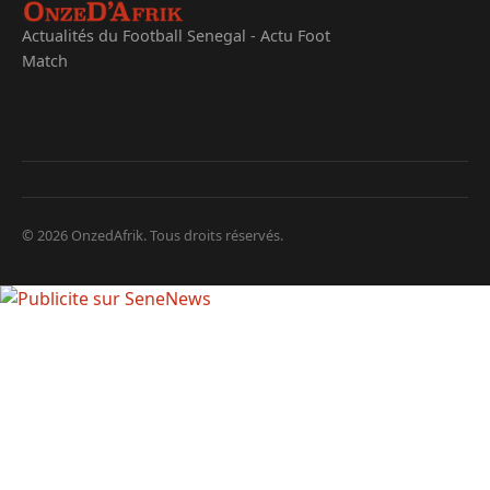
Actualités du Football Senegal - Actu Foot
Match
© 2026 OnzedAfrik. Tous droits réservés.