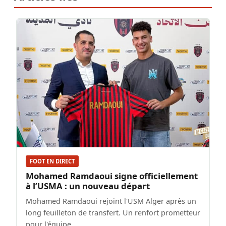
FOOT EN DIRECT
Mohamed Ramdaoui signe officiellement
à l’USMA : un nouveau départ
Mohamed Ramdaoui rejoint l'USM Alger après un
long feuilleton de transfert. Un renfort prometteur
pour l'équipe.