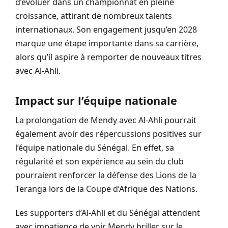
d’évoluer dans un championnat en pleine
croissance, attirant de nombreux talents
internationaux. Son engagement jusqu’en 2028
marque une étape importante dans sa carrière,
alors qu’il aspire à remporter de nouveaux titres
avec Al-Ahli.
Impact sur l’équipe nationale
La prolongation de Mendy avec Al-Ahli pourrait
également avoir des répercussions positives sur
l’équipe nationale du Sénégal. En effet, sa
régularité et son expérience au sein du club
pourraient renforcer la défense des Lions de la
Teranga lors de la Coupe d’Afrique des Nations.
Les supporters d’Al-Ahli et du Sénégal attendent
avec impatience de voir Mendy briller sur le