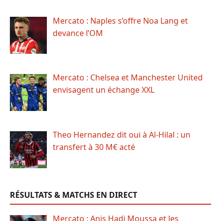
Mercato : Naples s’offre Noa Lang et
devance l’OM
Mercato : Chelsea et Manchester United
envisagent un échange XXL
Theo Hernandez dit oui à Al-Hilal : un
transfert à 30 M€ acté
RÉSULTATS & MATCHS EN DIRECT
Mercato : Anis Hadj Moussa et les