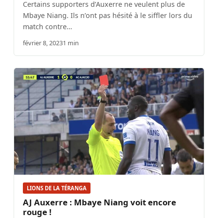
Certains supporters d’Auxerre ne veulent plus de
Mbaye Niang. Ils n’ont pas hésité à le siffler lors du
match contre…
février 8, 2023
1 min
LIONS DE LA TÉRANGA
AJ Auxerre : Mbaye Niang voit encore
rouge !