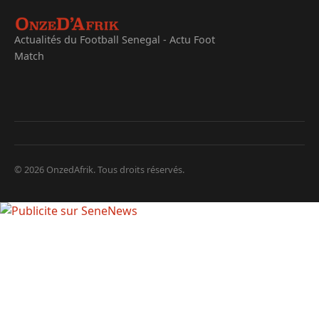
Actualités du Football Senegal - Actu Foot
Match
© 2026 OnzedAfrik. Tous droits réservés.