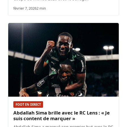
février 7, 2026
2 min
FOOT EN DIRECT
Abdallah Sima brille avec le RC Lens : « Je
suis content de marquer »
Abdallah Sima a marqué son premier but avec le RC