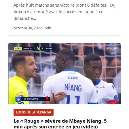
Après huit matchs sans victoire (dont 6 défaites), l’AJ
Auxerre a renoué avec le succès en Ligue 1 ce
dimanche…
octobre 30, 2022
1 min
LIONS DE LA TÉRANGA
Le « Rouge » sévère de Mbaye Niang, 5
min après son entrée en jeu (vidéo)