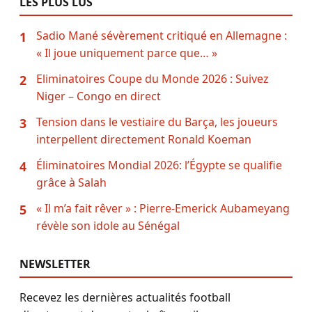
LES PLUS LUS
Sadio Mané sévèrement critiqué en Allemagne :
1
« Il joue uniquement parce que… »
Eliminatoires Coupe du Monde 2026 : Suivez
2
Niger – Congo en direct
Tension dans le vestiaire du Barça, les joueurs
3
interpellent directement Ronald Koeman
Éliminatoires Mondial 2026: l’Égypte se qualifie
4
grâce à Salah
« Il m’a fait rêver » : Pierre-Emerick Aubameyang
5
révèle son idole au Sénégal
NEWSLETTER
Recevez les dernières actualités football