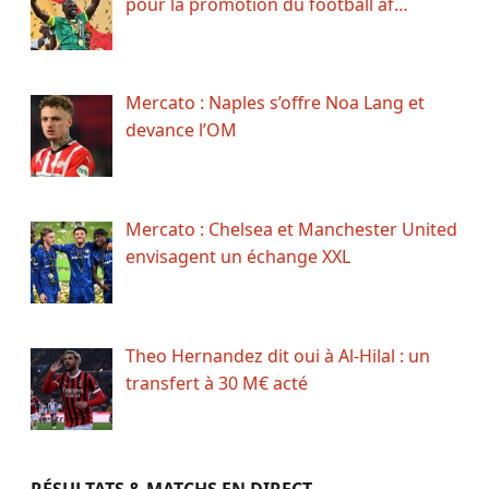
pour la promotion du football af…
Mercato : Naples s’offre Noa Lang et
devance l’OM
Mercato : Chelsea et Manchester United
envisagent un échange XXL
Theo Hernandez dit oui à Al-Hilal : un
transfert à 30 M€ acté
RÉSULTATS & MATCHS EN DIRECT