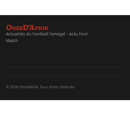
Actualités du Football Senegal - Actu Foot
Match
© 2026 OnzedAfrik. Tous droits réservés.