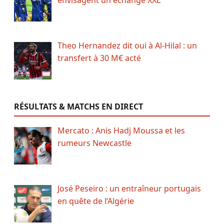
envisagent un échange XXL
Theo Hernandez dit oui à Al-Hilal : un
transfert à 30 M€ acté
RÉSULTATS & MATCHS EN DIRECT
Mercato : Anis Hadj Moussa et les
rumeurs Newcastle
José Peseiro : un entraîneur portugais
en quête de l’Algérie