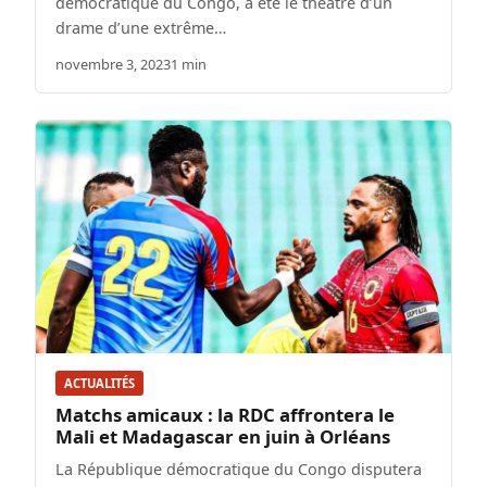
démocratique du Congo, a été le théâtre d’un
drame d’une extrême…
novembre 3, 2023
1 min
ACTUALITÉS
Matchs amicaux : la RDC affrontera le
Mali et Madagascar en juin à Orléans
La République démocratique du Congo disputera