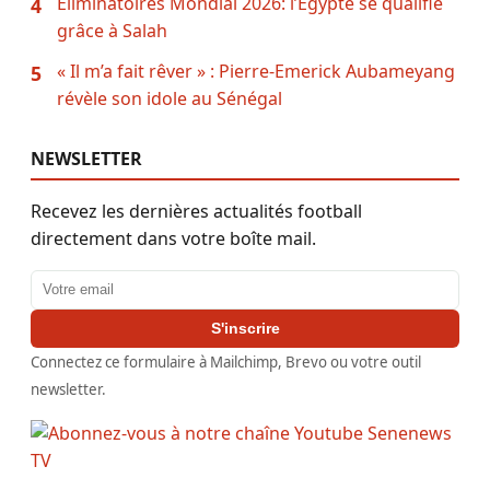
Éliminatoires Mondial 2026: l’Égypte se qualifie
4
grâce à Salah
« Il m’a fait rêver » : Pierre-Emerick Aubameyang
5
révèle son idole au Sénégal
NEWSLETTER
Recevez les dernières actualités football
directement dans votre boîte mail.
Adresse email
S'inscrire
Connectez ce formulaire à Mailchimp, Brevo ou votre outil
newsletter.