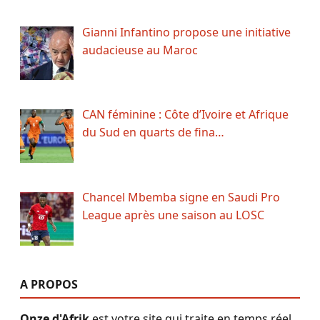
Gianni Infantino propose une initiative
audacieuse au Maroc
CAN féminine : Côte d’Ivoire et Afrique
du Sud en quarts de fina…
Chancel Mbemba signe en Saudi Pro
League après une saison au LOSC
A PROPOS
Onze d'Afrik
est votre site qui traite en temps réel