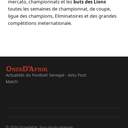
mercato, championnats et les
buts des Lions
toutes les semaines de championnat, de coupe,
ligue des champions, Eliminatoires et des grandes
compétitions ineternationale.
Actualités du Football Senegal - Actu Foot
Match
© 2026 OnzedAfrik. Tous droits réservés.