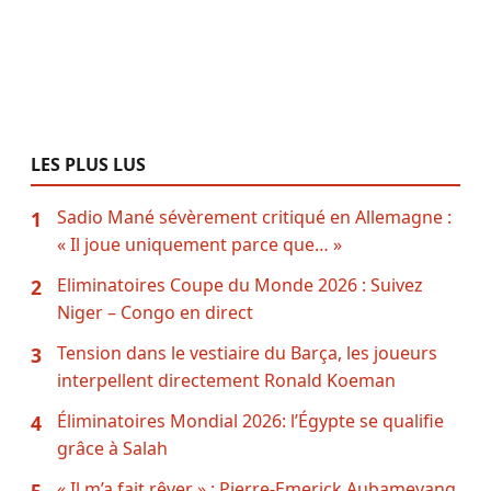
LES PLUS LUS
Sadio Mané sévèrement critiqué en Allemagne :
1
« Il joue uniquement parce que… »
Eliminatoires Coupe du Monde 2026 : Suivez
2
Niger – Congo en direct
Tension dans le vestiaire du Barça, les joueurs
3
interpellent directement Ronald Koeman
Éliminatoires Mondial 2026: l’Égypte se qualifie
4
grâce à Salah
« Il m’a fait rêver » : Pierre-Emerick Aubameyang
5