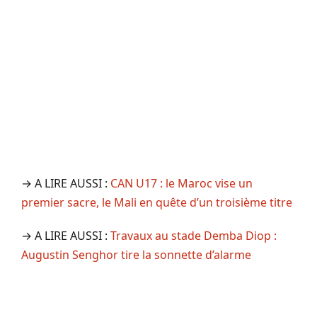
→ A LIRE AUSSI :
CAN U17 : le Maroc vise un
premier sacre, le Mali en quête d’un troisième titre
→ A LIRE AUSSI :
Travaux au stade Demba Diop :
Augustin Senghor tire la sonnette d’alarme