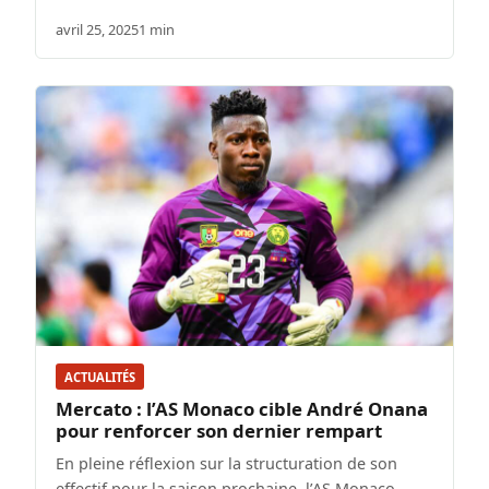
avril 25, 2025
1 min
ACTUALITÉS
Mercato : l’AS Monaco cible André Onana
pour renforcer son dernier rempart
En pleine réflexion sur la structuration de son
effectif pour la saison prochaine, l’AS Monaco