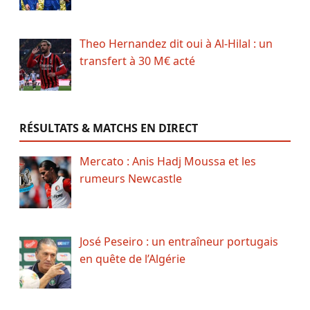
Theo Hernandez dit oui à Al-Hilal : un
transfert à 30 M€ acté
RÉSULTATS & MATCHS EN DIRECT
Mercato : Anis Hadj Moussa et les
rumeurs Newcastle
José Peseiro : un entraîneur portugais
en quête de l’Algérie