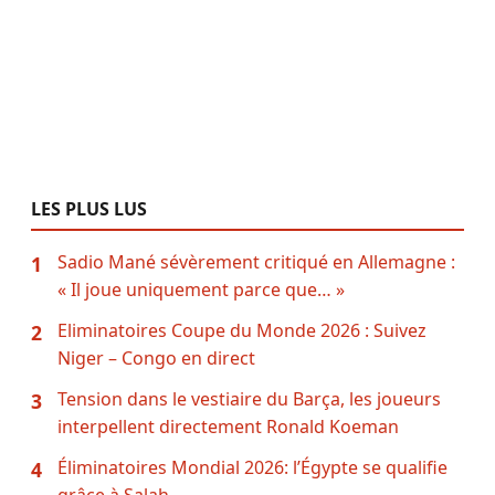
LES PLUS LUS
Sadio Mané sévèrement critiqué en Allemagne :
1
« Il joue uniquement parce que… »
Eliminatoires Coupe du Monde 2026 : Suivez
2
Niger – Congo en direct
Tension dans le vestiaire du Barça, les joueurs
3
interpellent directement Ronald Koeman
Éliminatoires Mondial 2026: l’Égypte se qualifie
4
grâce à Salah