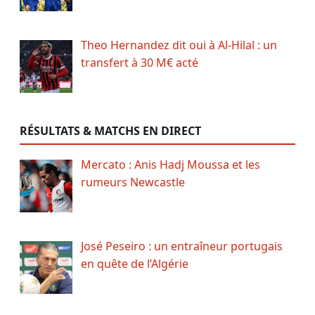
Theo Hernandez dit oui à Al-Hilal : un
transfert à 30 M€ acté
RÉSULTATS & MATCHS EN DIRECT
Mercato : Anis Hadj Moussa et les
rumeurs Newcastle
José Peseiro : un entraîneur portugais
en quête de l’Algérie