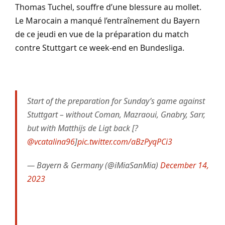
Thomas Tuchel, souffre d’une blessure au mollet.
Le Marocain a manqué l’entraînement du Bayern
de ce jeudi en vue de la préparation du match
contre Stuttgart ce week-end en Bundesliga.
Start of the preparation for Sunday’s game against
Stuttgart – without Coman, Mazraoui, Gnabry, Sarr,
but with Matthijs de Ligt back [?
@vcatalina96
]
pic.twitter.com/aBzPyqPCi3
— Bayern & Germany (@iMiaSanMia)
December 14,
2023