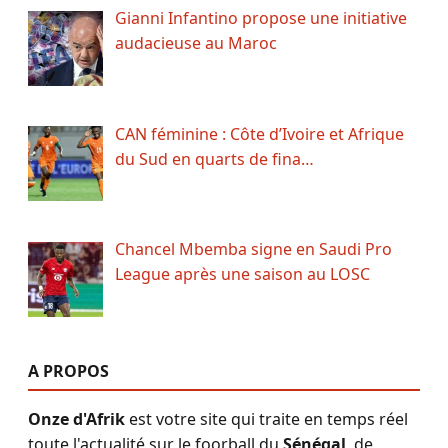
Gianni Infantino propose une initiative
audacieuse au Maroc
CAN féminine : Côte d’Ivoire et Afrique
du Sud en quarts de fina…
Chancel Mbemba signe en Saudi Pro
League après une saison au LOSC
A PROPOS
Onze d'Afrik
est votre site qui traite en temps réel
toute l'actualité sur le foorball du
Sénégal
, de