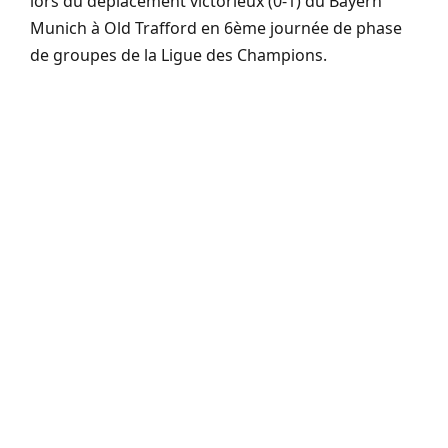
lors du déplacement victorieux (0-1) du Bayern
Munich à Old Trafford en 6ème journée de phase
de groupes de la Ligue des Champions.