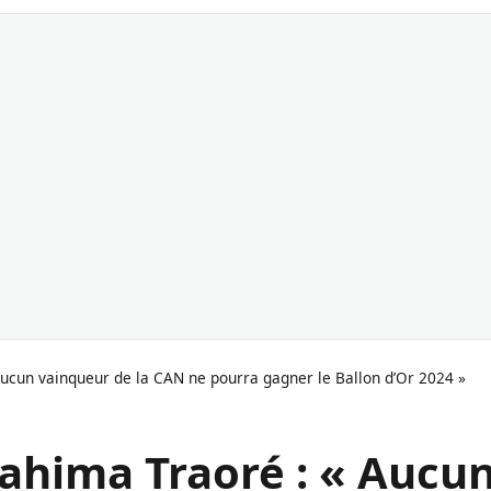
 Aucun vainqueur de la CAN ne pourra gagner le Ballon d’Or 2024 »
rahima Traoré : « Aucu