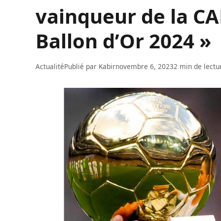
vainqueur de la CA
Ballon d’Or 2024 »
Actualité
Publié par
Kabir
novembre 6, 2023
2 min de lectu