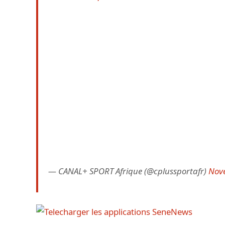
— CANAL+ SPORT Afrique (@cplussportafr)
Nov