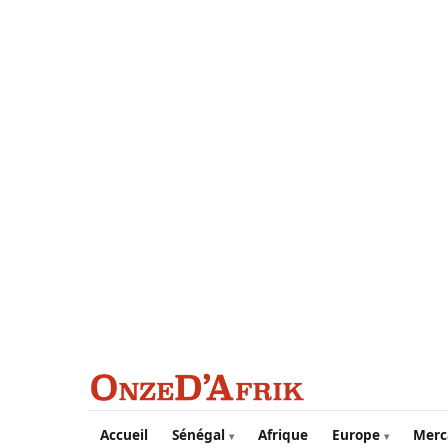
Aller au contenu principal
Accueil
Sénégal
Afrique
Europe
Merc