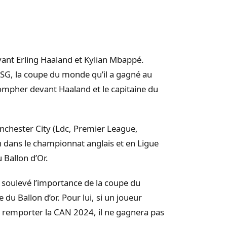
vant Erling Haaland et Kylian Mbappé.
 PSG, la coupe du monde qu’il a gagné au
iompher devant Haaland et le capitaine du
anchester City (Ldc, Premier League,
n dans le championnat anglais et en Ligue
 Ballon d’Or.
 soulevé l’importance de la coupe du
du Ballon d’or. Pour lui, si un joueur
à remporter la CAN 2024, il ne gagnera pas