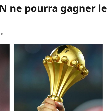
N ne pourra gagner le
re