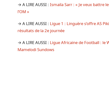
→ A LIRE AUSSI :
Ismaïla Sarr : « Je veux battre 
l’OM »
→ A LIRE AUSSI :
Ligue 1 : Linguère s’offre AS Pi
résultats de la 2e journée
→ A LIRE AUSSI :
Ligue Africaine de Football : le
Mamelodi Sundows