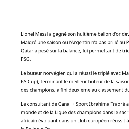
Lionel Messi a gagné son huitième ballon d’or de
Malgré une saison ou l’Argentin n’a pas brillé au
Qatar a pesé sur la balance, lui permettant de tr
PSG.
Le buteur norvégien qui a réussi le triplé avec M
FA Cup), terminant le meilleur buteur de la saiso
des champions, a fini deuxième au classement du
Le consultant de Canal + Sport Ibrahima Traoré a
monde et de la Ligue des champions dans le sacre 
africain évoluant dans un club européen réussit 
le Ballon d’Or.