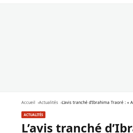
Accueil
Actualités
L’avis tranché d’Ibrahima Traoré : «
ACTUALITÉS
L’avis tranché d’Ib