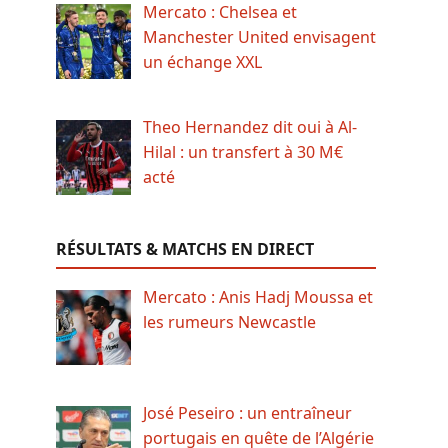
Mercato : Chelsea et
Manchester United envisagent
un échange XXL
Theo Hernandez dit oui à Al-
Hilal : un transfert à 30 M€
acté
RÉSULTATS & MATCHS EN DIRECT
Mercato : Anis Hadj Moussa et
les rumeurs Newcastle
José Peseiro : un entraîneur
portugais en quête de l’Algérie