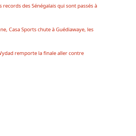
les records des Sénégalais qui sont passés à
kine, Casa Sports chute à Guédiawaye, les
 Wydad remporte la finale aller contre