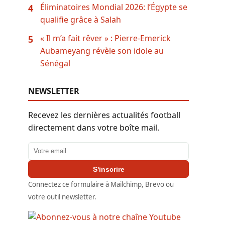
Éliminatoires Mondial 2026: l’Égypte se
4
qualifie grâce à Salah
« Il m’a fait rêver » : Pierre-Emerick
5
Aubameyang révèle son idole au
Sénégal
NEWSLETTER
Recevez les dernières actualités football
directement dans votre boîte mail.
Adresse email
S'inscrire
Connectez ce formulaire à Mailchimp, Brevo ou
votre outil newsletter.