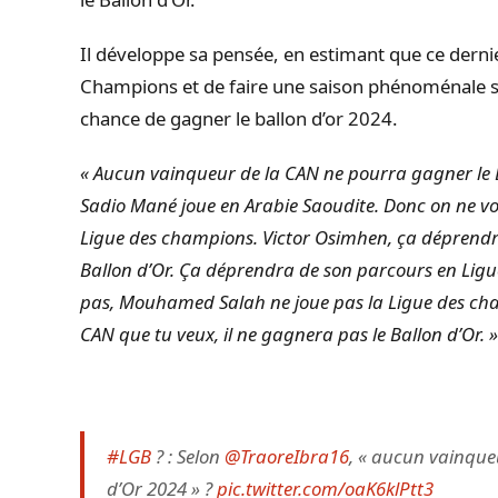
Il développe sa pensée, en estimant que ce dernie
Champions et de faire une saison phénoménale su
chance de gagner le ballon d’or 2024.
« Aucun vainqueur de la CAN ne pourra gagner le B
Sadio Mané joue en Arabie Saoudite. Donc on ne v
Ligue des champions. Victor Osimhen, ça déprendre
Ballon d’Or. Ça déprendra de son parcours en Lig
pas, Mouhamed Salah ne joue pas la Ligue des cha
CAN que tu veux, il ne gagnera pas le Ballon d’Or. »
#LGB
? : Selon
@TraoreIbra16
, « aucun vainque
d’Or 2024 » ?
pic.twitter.com/oaK6klPtt3