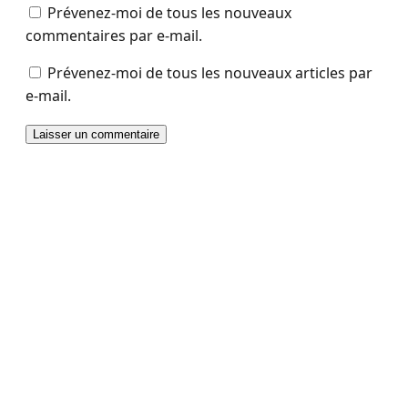
Prévenez-moi de tous les nouveaux
commentaires par e-mail.
Prévenez-moi de tous les nouveaux articles par
e-mail.