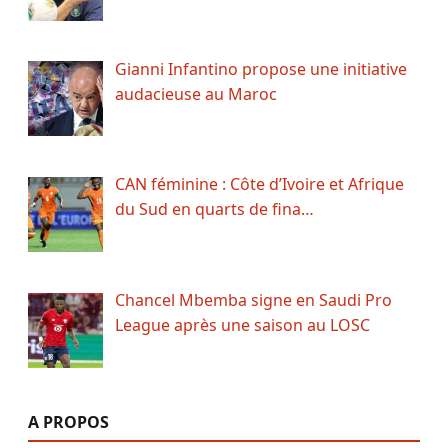
Gianni Infantino propose une initiative
audacieuse au Maroc
CAN féminine : Côte d’Ivoire et Afrique
du Sud en quarts de fina…
Chancel Mbemba signe en Saudi Pro
League après une saison au LOSC
A PROPOS