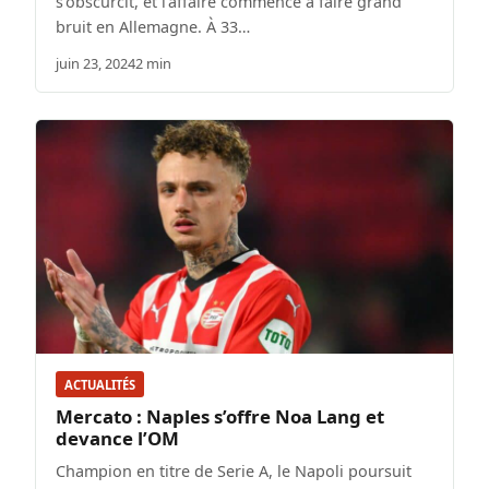
s’obscurcit, et l’affaire commence à faire grand
bruit en Allemagne. À 33…
juin 23, 2024
2 min
ACTUALITÉS
Mercato : Naples s’offre Noa Lang et
devance l’OM
Champion en titre de Serie A, le Napoli poursuit