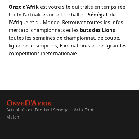
Onze d'Afrik
est votre site qui traite en temps réel
toute l'actualité sur le foorball du
Sénégal
, de
l'Afrique et du Monde. Retrouvez toutes les infos
mercato, championnats et les
buts des Lions
toutes les semaines de championnat, de coupe,
ligue des champions, Eliminatoires et des grandes
compétitions ineternationale.
Actualités du Football Senegal - Actu Foot
Match