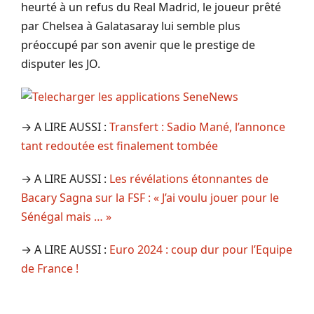
heurté à un refus du Real Madrid, le joueur prêté
par Chelsea à Galatasaray lui semble plus
préoccupé par son avenir que le prestige de
disputer les JO.
→ A LIRE AUSSI :
Transfert : Sadio Mané, l’annonce
tant redoutée est finalement tombée
→ A LIRE AUSSI :
Les révélations étonnantes de
Bacary Sagna sur la FSF : « J’ai voulu jouer pour le
Sénégal mais … »
→ A LIRE AUSSI :
Euro 2024 : coup dur pour l’Equipe
de France !