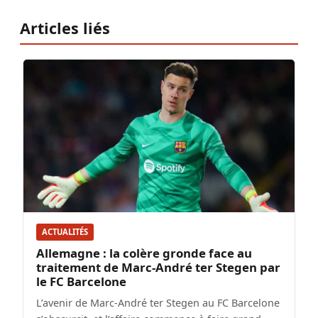
Articles liés
ACTUALITÉS
Allemagne : la colère gronde face au
traitement de Marc-André ter Stegen par
le FC Barcelone
L’avenir de Marc-André ter Stegen au FC Barcelone