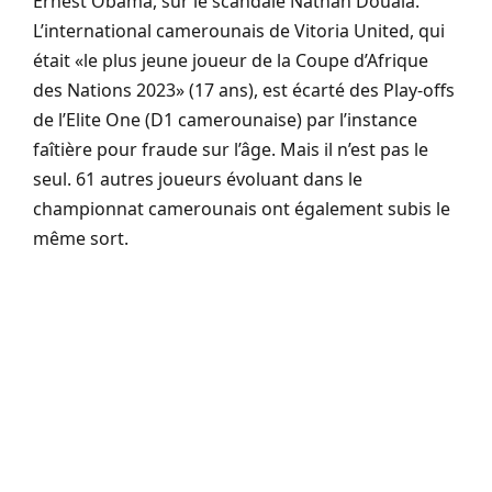
Ernest Obama, sur le scandale Nathan Douala.
L’international camerounais de Vitoria United, qui
était «le plus jeune joueur de la Coupe d’Afrique
des Nations 2023» (17 ans), est écarté des Play-offs
de l’Elite One (D1 camerounaise) par l’instance
faîtière pour fraude sur l’âge. Mais il n’est pas le
seul. 61 autres joueurs évoluant dans le
championnat camerounais ont également subis le
même sort.