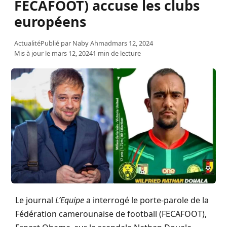
FECAFOOT) accuse les clubs
européens
Actualité
Publié par
Naby Ahmad
mars 12, 2024
Mis à jour le mars 12, 2024
1 min de lecture
Le journal
L’Equipe
a interrogé le porte-parole de la
Fédération camerounaise de football (FECAFOOT),