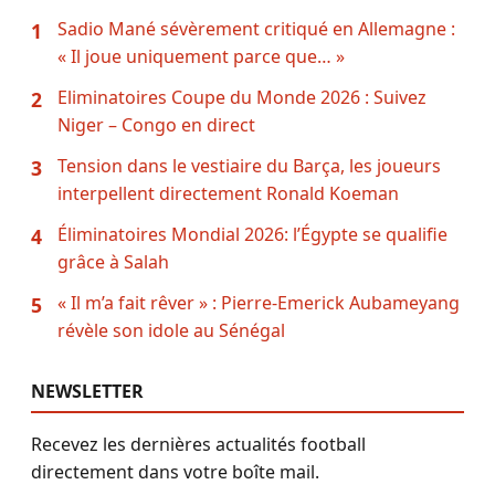
Sadio Mané sévèrement critiqué en Allemagne :
1
« Il joue uniquement parce que… »
Eliminatoires Coupe du Monde 2026 : Suivez
2
Niger – Congo en direct
Tension dans le vestiaire du Barça, les joueurs
3
interpellent directement Ronald Koeman
Éliminatoires Mondial 2026: l’Égypte se qualifie
4
grâce à Salah
« Il m’a fait rêver » : Pierre-Emerick Aubameyang
5
révèle son idole au Sénégal
NEWSLETTER
Recevez les dernières actualités football
directement dans votre boîte mail.