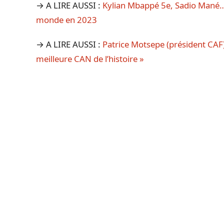
→ A LIRE AUSSI :
Kylian Mbappé 5e, Sadio Mané…,
monde en 2023
→ A LIRE AUSSI :
Patrice Motsepe (président CAF) f
meilleure CAN de l’histoire »