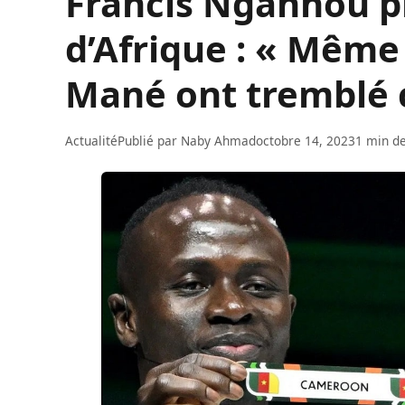
Francis Ngannou p
d’Afrique : « Même
Mané ont tremblé ca
Actualité
Publié par
Naby Ahmad
octobre 14, 2023
1 min de