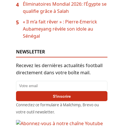
Éliminatoires Mondial 2026: l’Égypte se
4
qualifie grâce à Salah
« Il m’a fait rêver » : Pierre-Emerick
5
Aubameyang révèle son idole au
Sénégal
NEWSLETTER
Recevez les dernières actualités football
directement dans votre boîte mail.
Adresse email
S'inscrire
Connectez ce formulaire à Mailchimp, Brevo ou
votre outil newsletter.