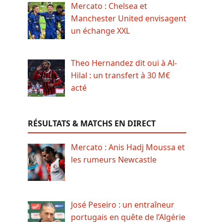
Mercato : Chelsea et
Manchester United envisagent
un échange XXL
Theo Hernandez dit oui à Al-
Hilal : un transfert à 30 M€
acté
RÉSULTATS & MATCHS EN DIRECT
Mercato : Anis Hadj Moussa et
les rumeurs Newcastle
José Peseiro : un entraîneur
portugais en quête de l’Algérie