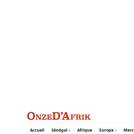
Aller au contenu principal
Accueil
Sénégal
Afrique
Europe
Merc