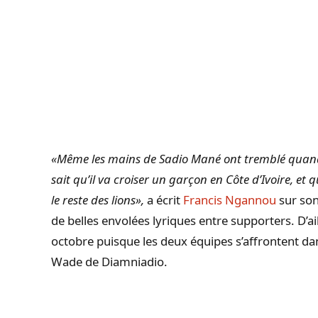
«Même les mains de Sadio Mané ont tremblé quand il 
sait qu’il va croiser un garçon en Côte d’Ivoire, et q
le reste des lions»,
a écrit
Francis Ngannou
sur son
de belles envolées lyriques entre supporters. D’ai
octobre puisque les deux équipes s’affrontent d
Wade de Diamniadio.