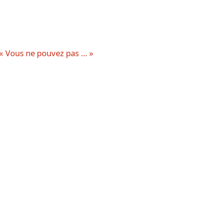
: « Vous ne pouvez pas … »