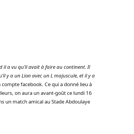
a vu qu’il avait à faire au continent. Il
u’il y a un Lion avec un L majuscule, et il y a
 compte facebook. Ce qui a donné lieu à
lleurs, on aura un avant-goût ce lundi 16
ans un match amical au Stade Abdoulaye