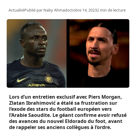
Actualité
Publié par
Naby Ahmad
octobre 14, 2023
2 min de lecture
Lors d’un entretien exclusif avec Piers Morgan,
Zlatan Ibrahimović a étalé sa frustration sur
l’exode des stars du football européen vers
l’Arabie Saoudite. Le géant confirme avoir refusé
des avances du nouvel Eldorado du foot, avant
de rappeler ses anciens collègues à l’ordre.