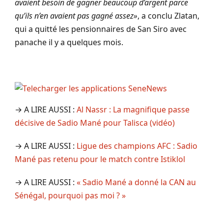
avaient besoin de gagner beaucoup d’argent parce
qu’ils n’en avaient pas gagné assez»
, a conclu Zlatan,
qui a quitté les pensionnaires de San Siro avec
panache il y a quelques mois.
→ A LIRE AUSSI :
Al Nassr : La magnifique passe
décisive de Sadio Mané pour Talisca (vidéo)
→ A LIRE AUSSI :
Ligue des champions AFC : Sadio
Mané pas retenu pour le match contre Istiklol
→ A LIRE AUSSI :
« Sadio Mané a donné la CAN au
Sénégal, pourquoi pas moi ? »