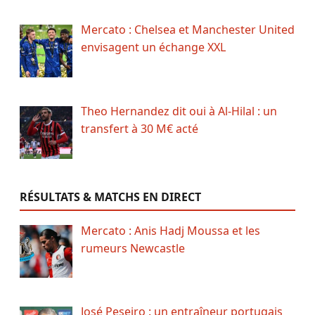
Mercato : Chelsea et Manchester United
envisagent un échange XXL
Theo Hernandez dit oui à Al-Hilal : un
transfert à 30 M€ acté
RÉSULTATS & MATCHS EN DIRECT
Mercato : Anis Hadj Moussa et les
rumeurs Newcastle
José Peseiro : un entraîneur portugais