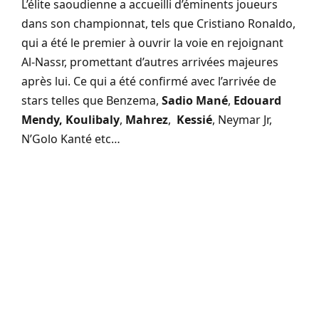
L’élite saoudienne a accueilli d’éminents joueurs
dans son championnat, tels que Cristiano Ronaldo,
qui a été le premier à ouvrir la voie en rejoignant
Al-Nassr, promettant d’autres arrivées majeures
après lui. Ce qui a été confirmé avec l’arrivée de
stars telles que Benzema,
Sadio Mané
,
Edouard
Mendy,
Koulibaly
,
Mahrez
,
Kessié
, Neymar Jr,
N’Golo Kanté etc…