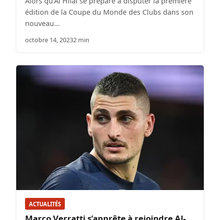
Alors qu’Al Hilal se prépare à disputer la première
édition de la Coupe du Monde des Clubs dans son
nouveau…
octobre 14, 2023
2 min
ACTUALITÉS
Marco Verratti s’apprête à rejoindre Al-