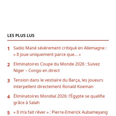
LES PLUS LUS
Sadio Mané sévèrement critiqué en Allemagne :
1
« Il joue uniquement parce que… »
Eliminatoires Coupe du Monde 2026 : Suivez
2
Niger – Congo en direct
Tension dans le vestiaire du Barça, les joueurs
3
interpellent directement Ronald Koeman
Éliminatoires Mondial 2026: l’Égypte se qualifie
4
grâce à Salah
« Il m’a fait rêver » : Pierre-Emerick Aubameyang
5