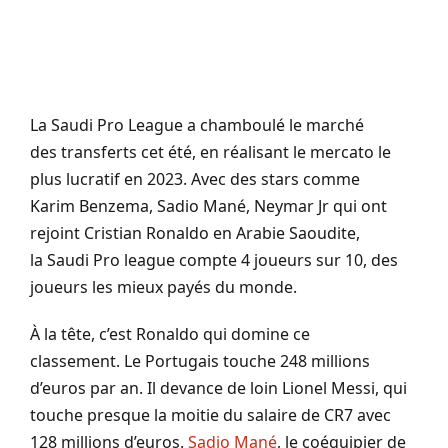
La
Saudi
Pro
League
a chamboulé le marché
des transferts cet été, en réalisant le mercato le
plus lucratif en 2023.
Avec des stars comme
Karim
Benzema
, Sadio
Mané
, Neymar
Jr
qui ont
rejoint Cristian Ronaldo en Arabie Saoudite,
la
Saudi
Pro
league
compte 4 joueurs sur 10, des
joueurs les mieux payés du monde.
À la tête, c’est Ronaldo qui domine ce
classement.
Le Portugais touche 248 millions
d’euros par an.
Il devance de loin Lionel Messi, qui
touche presque la moitie du salaire de
CR7 avec
128 millions d’euros
.
Sadio
Mané
, le coéquipier de