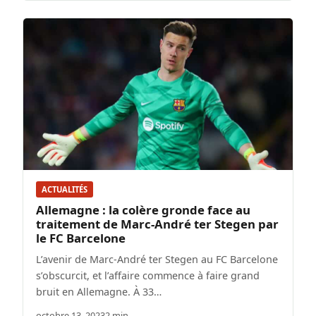
ACTUALITÉS
Allemagne : la colère gronde face au
traitement de Marc-André ter Stegen par
le FC Barcelone
L’avenir de Marc-André ter Stegen au FC Barcelone
s’obscurcit, et l’affaire commence à faire grand
bruit en Allemagne. À 33…
octobre 13, 2023
2 min