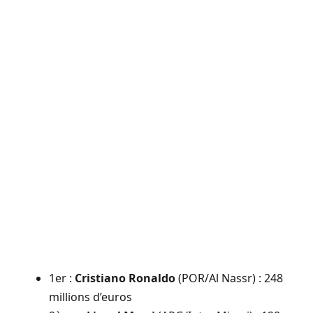
1er :
Cristiano Ronaldo
(POR/Al Nassr) : 248
millions d’euros