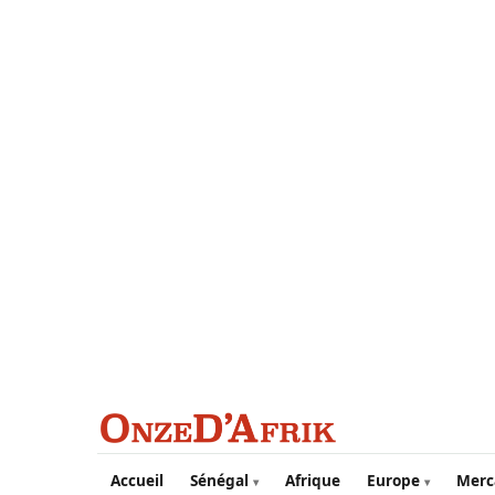
Aller au contenu principal
Accueil
Sénégal
Afrique
Europe
Merc