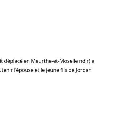
ait déplacé en Meurthe-et-Moselle ndlr) a
nir l’épouse et le jeune fils de Jordan