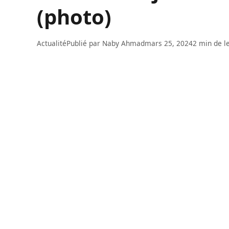
(photo)
Actualité
Publié par
Naby Ahmad
mars 25, 2024
2 min de l