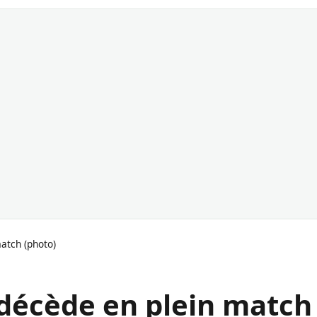
atch (photo)
 décède en plein match