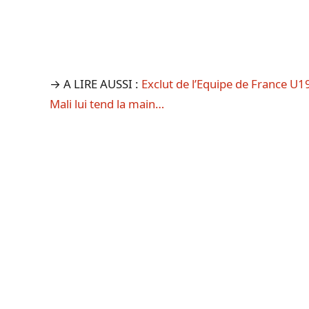
→ A LIRE AUSSI :
Exclut de l’Equipe de France U1
Mali lui tend la main…