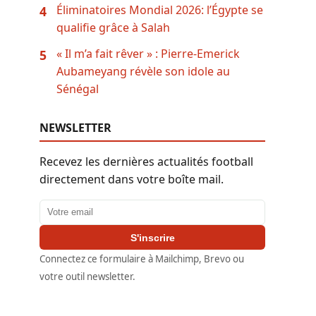
Éliminatoires Mondial 2026: l’Égypte se
4
qualifie grâce à Salah
« Il m’a fait rêver » : Pierre-Emerick
5
Aubameyang révèle son idole au
Sénégal
NEWSLETTER
Recevez les dernières actualités football
directement dans votre boîte mail.
Adresse email
S'inscrire
Connectez ce formulaire à Mailchimp, Brevo ou
votre outil newsletter.