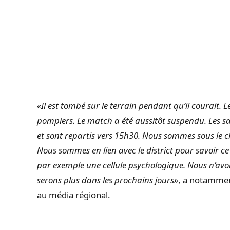
«Il est tombé sur le terrain pendant qu’il courait. L
pompiers. Le match a été aussitôt suspendu. Les s
et sont repartis vers 15h30. Nous sommes sous le ch
Nous sommes en lien avec le district pour savoir 
par exemple une cellule psychologique. Nous n’avo
serons plus dans les prochains jours»
, a notamment
au média régional.