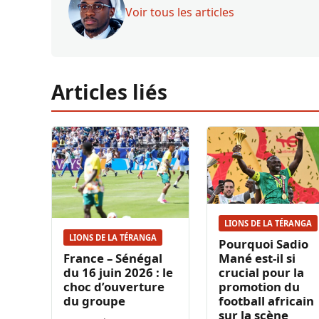
Voir tous les articles
Articles liés
LIONS DE LA TÉRANGA
LIONS DE LA TÉRANGA
Pourquoi Sadio
France – Sénégal
Mané est-il si
du 16 juin 2026 : le
crucial pour la
choc d’ouverture
promotion du
du groupe
football africain
sur la scène