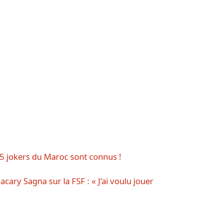
 5 jokers du Maroc sont connus !
cary Sagna sur la FSF : « J’ai voulu jouer