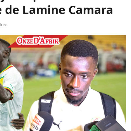
ée de Lamine Camara
ture