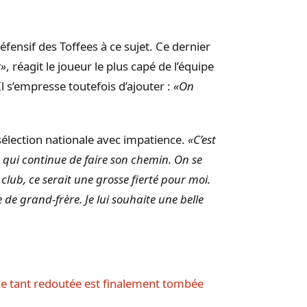
défensif des Toffees à ce sujet. Ce dernier
t»
, réagit le joueur le plus capé de l’équipe
l s’empresse toutefois d’ajouter :
«On
sélection nationale avec impatience.
«C’est
et qui continue de faire son chemin. On se
club, ce serait une grosse fierté pour moi.
 de grand-frère. Je lui souhaite une belle
ce tant redoutée est finalement tombée