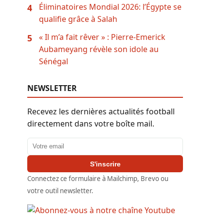
Éliminatoires Mondial 2026: l’Égypte se
4
qualifie grâce à Salah
« Il m’a fait rêver » : Pierre-Emerick
5
Aubameyang révèle son idole au
Sénégal
NEWSLETTER
Recevez les dernières actualités football
directement dans votre boîte mail.
Adresse email
S'inscrire
Connectez ce formulaire à Mailchimp, Brevo ou
votre outil newsletter.