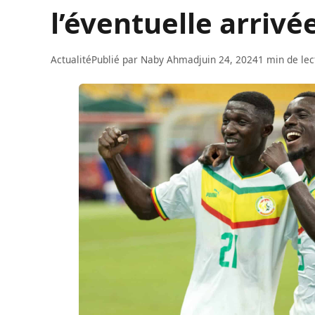
l’éventuelle arriv
Actualité
Publié par
Naby Ahmad
juin 24, 2024
1 min de lec