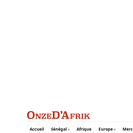
Aller au contenu principal
Accueil
Sénégal
Afrique
Europe
Merc