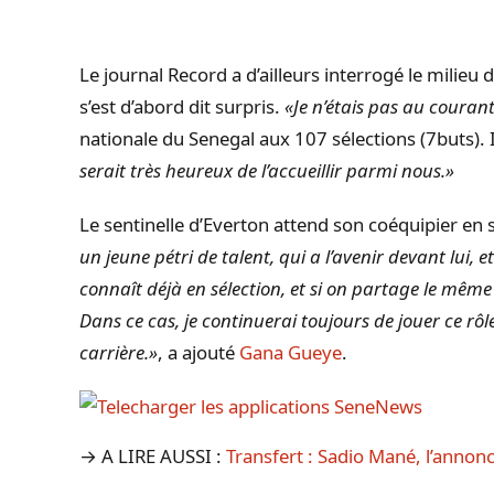
Le journal Record a d’ailleurs interrogé le milieu 
s’est d’abord dit surpris.
«Je n’étais pas au couran
nationale du Senegal aux 107 sélections (7buts). I
serait très heureux de l’accueillir parmi nous.»
Le sentinelle d’Everton attend son coéquipier en 
un jeune pétri de talent, qui a l’avenir devant lui, 
connaît déjà en sélection, et si on partage le même 
Dans ce cas, je continuerai toujours de jouer ce rôle
carrière.»
, a ajouté
Gana Gueye
.
→ A LIRE AUSSI :
Transfert : Sadio Mané, l’annon