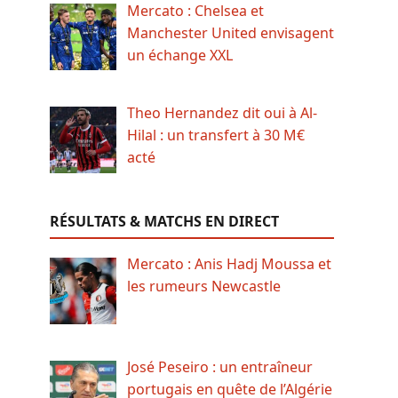
Mercato : Chelsea et
Manchester United envisagent
un échange XXL
Theo Hernandez dit oui à Al-
Hilal : un transfert à 30 M€
acté
RÉSULTATS & MATCHS EN DIRECT
Mercato : Anis Hadj Moussa et
les rumeurs Newcastle
José Peseiro : un entraîneur
portugais en quête de l’Algérie