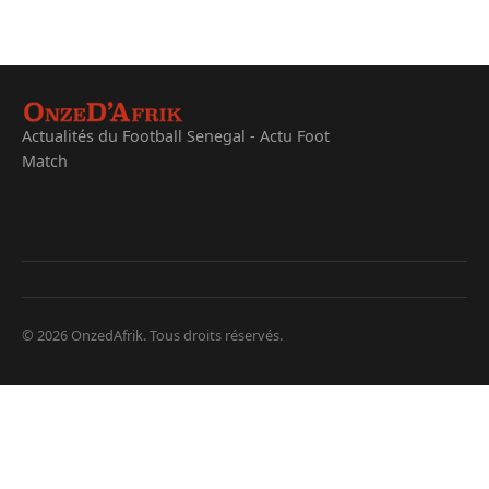
Actualités du Football Senegal - Actu Foot
Match
© 2026 OnzedAfrik. Tous droits réservés.