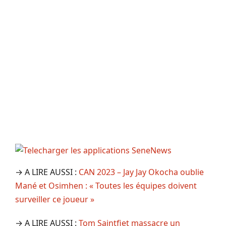
→ A LIRE AUSSI :
CAN 2023 – Jay Jay Okocha oublie
Mané et Osimhen : « Toutes les équipes doivent
surveiller ce joueur »
→ A LIRE AUSSI :
Tom Saintfiet massacre un