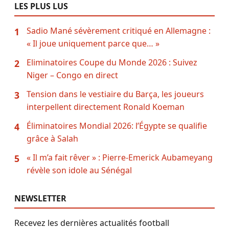
LES PLUS LUS
Sadio Mané sévèrement critiqué en Allemagne :
1
« Il joue uniquement parce que… »
Eliminatoires Coupe du Monde 2026 : Suivez
2
Niger – Congo en direct
Tension dans le vestiaire du Barça, les joueurs
3
interpellent directement Ronald Koeman
Éliminatoires Mondial 2026: l’Égypte se qualifie
4
grâce à Salah
« Il m’a fait rêver » : Pierre-Emerick Aubameyang
5
révèle son idole au Sénégal
NEWSLETTER
Recevez les dernières actualités football