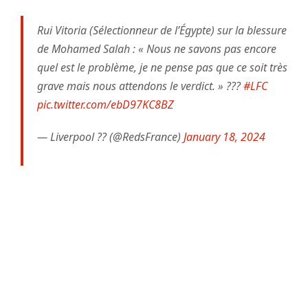
Rui Vitoria (Sélectionneur de l’Égypte) sur la blessure
de Mohamed Salah : « Nous ne savons pas encore
quel est le problème, je ne pense pas que ce soit très
grave mais nous attendons le verdict. » ?️??
#LFC
pic.twitter.com/ebD97KC8BZ
— Liverpool ?? (@RedsFrance)
January 18, 2024