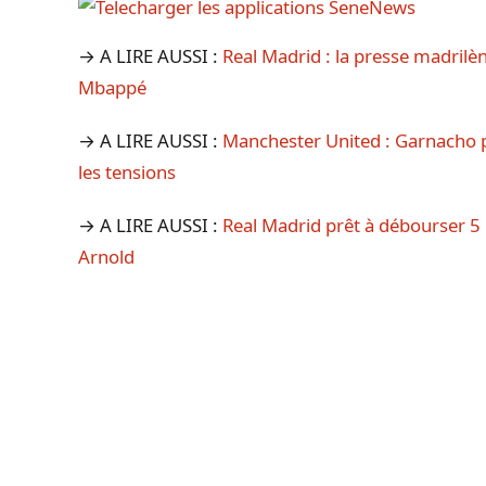
→ A LIRE AUSSI :
Real Madrid : la presse madrilè
Mbappé
→ A LIRE AUSSI :
Manchester United : Garnacho p
les tensions
→ A LIRE AUSSI :
Real Madrid prêt à débourser 5 
Arnold