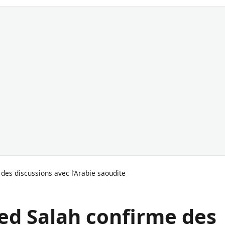
des discussions avec l’Arabie saoudite
ed Salah confirme des