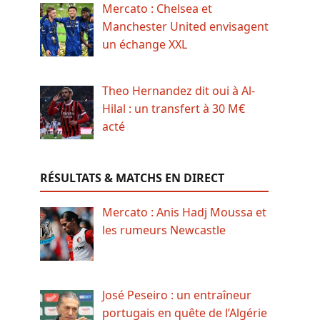
Mercato : Chelsea et
Manchester United envisagent
un échange XXL
Theo Hernandez dit oui à Al-
Hilal : un transfert à 30 M€
acté
RÉSULTATS & MATCHS EN DIRECT
Mercato : Anis Hadj Moussa et
les rumeurs Newcastle
José Peseiro : un entraîneur
portugais en quête de l’Algérie