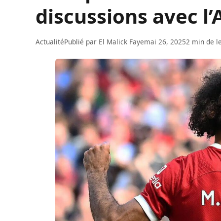
discussions avec l’
Actualité
Publié par
El Malick Faye
mai 26, 2025
2 min de l