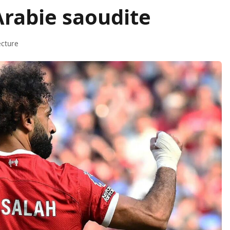
Arabie saoudite
ecture