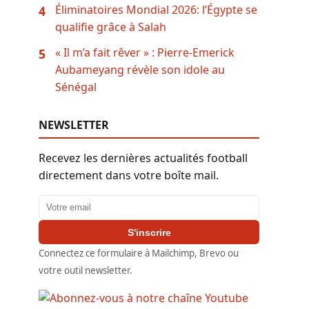
Éliminatoires Mondial 2026: l’Égypte se
4
qualifie grâce à Salah
« Il m’a fait rêver » : Pierre-Emerick
5
Aubameyang révèle son idole au
Sénégal
NEWSLETTER
Recevez les dernières actualités football
directement dans votre boîte mail.
Adresse email
S'inscrire
Connectez ce formulaire à Mailchimp, Brevo ou
votre outil newsletter.