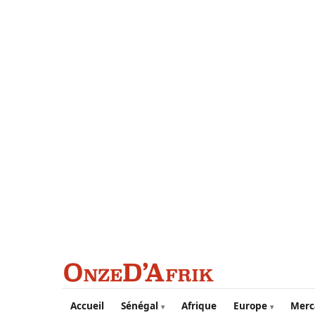
Aller au contenu principal
Accueil
Sénégal
Afrique
Europe
Merc