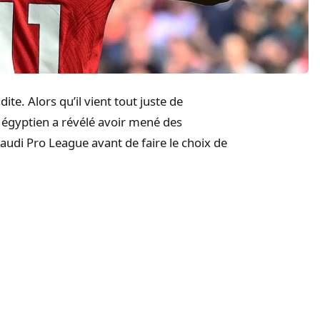
ite. Alors qu’il vient tout juste de
t égyptien a révélé avoir mené des
audi Pro League avant de faire le choix de