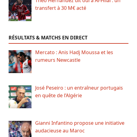
Theo Hernandez dit oui à Al-Hilal : un
transfert à 30 M€ acté
RÉSULTATS & MATCHS EN DIRECT
Mercato : Anis Hadj Moussa et les
rumeurs Newcastle
José Peseiro : un entraîneur portugais
en quête de l’Algérie
Gianni Infantino propose une initiative
audacieuse au Maroc