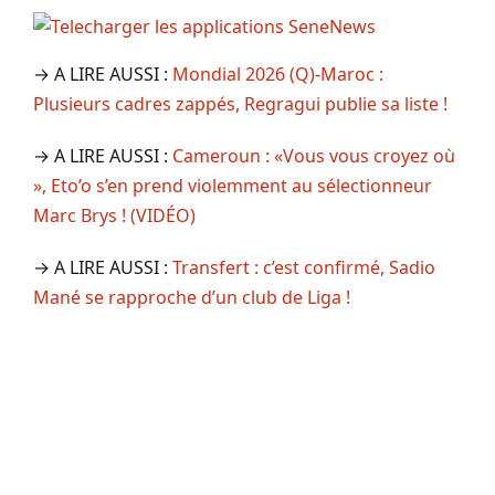
→ A LIRE AUSSI :
Mondial 2026 (Q)-Maroc :
Plusieurs cadres zappés, Regragui publie sa liste !
→ A LIRE AUSSI :
Cameroun : «Vous vous croyez où
», Eto’o s’en prend violemment au sélectionneur
Marc Brys ! (VIDÉO)
→ A LIRE AUSSI :
Transfert : c’est confirmé, Sadio
Mané se rapproche d’un club de Liga !