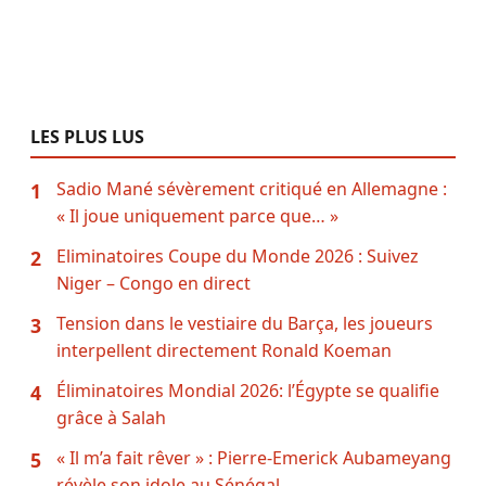
LES PLUS LUS
Sadio Mané sévèrement critiqué en Allemagne :
1
« Il joue uniquement parce que… »
Eliminatoires Coupe du Monde 2026 : Suivez
2
Niger – Congo en direct
Tension dans le vestiaire du Barça, les joueurs
3
interpellent directement Ronald Koeman
Éliminatoires Mondial 2026: l’Égypte se qualifie
4
grâce à Salah
« Il m’a fait rêver » : Pierre-Emerick Aubameyang
5
révèle son idole au Sénégal