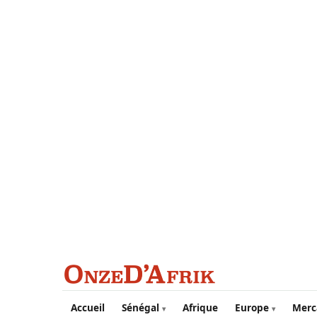
Aller au contenu principal
Accueil
Sénégal
Afrique
Europe
Merc