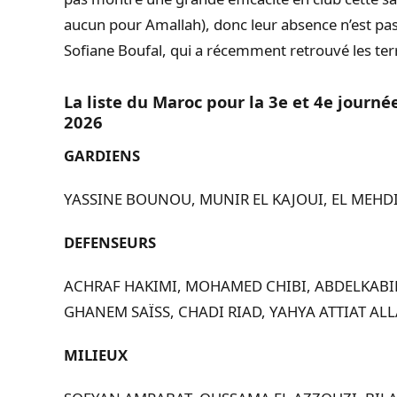
aucun pour Amallah), donc leur absence n’est p
Sofiane Boufal, qui a récemment retrouvé les ter
La liste du Maroc pour la 3e et 4e journ
2026
GARDIENS
YASSINE BOUNOU,
MUNIR EL KAJOUI,
EL MEHD
DEFENSEURS
ACHRAF HAKIMI,
MOHAMED CHIBI,
ABDELKABI
GHANEM SAÏSS,
CHADI RIAD,
YAHYA ATTIAT AL
MILIEUX