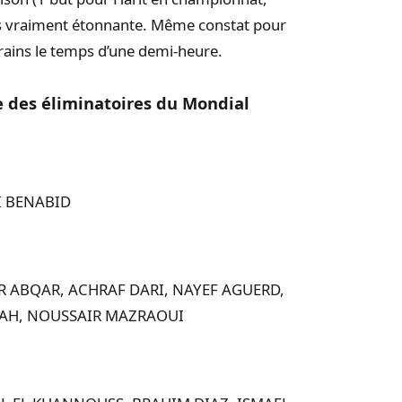
as vraiment étonnante. Même constat pour
rains le temps d’une demi-heure.
ée des éliminatoires du Mondial
I BENABID
R ABQAR,
ACHRAF DARI,
NAYEF AGUERD,
LAH,
NOUSSAIR MAZRAOUI