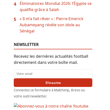
Éliminatoires Mondial 2026: l’Égypte se
4
qualifie grâce à Salah
« Il m’a fait rêver » : Pierre-Emerick
5
Aubameyang révèle son idole au
Sénégal
NEWSLETTER
Recevez les dernières actualités football
directement dans votre boîte mail.
Adresse email
S'inscrire
Connectez ce formulaire à Mailchimp, Brevo ou
votre outil newsletter.