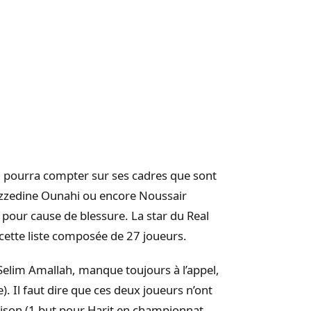
n pourra compter sur ses cadres que sont
zzedine Ounahi ou encore Noussair
pour cause de blessure. La star du Real
ette liste composée de 27 joueurs.
, Selim Amallah, manque toujours à l’appel,
 Il faut dire que ces deux joueurs n’ont
aison (1 but pour Harit en championnat,