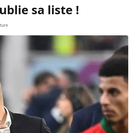
blie sa liste !
cture