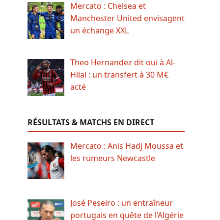
Mercato : Chelsea et
Manchester United envisagent
un échange XXL
Theo Hernandez dit oui à Al-
Hilal : un transfert à 30 M€
acté
RÉSULTATS & MATCHS EN DIRECT
Mercato : Anis Hadj Moussa et
les rumeurs Newcastle
José Peseiro : un entraîneur
portugais en quête de l’Algérie