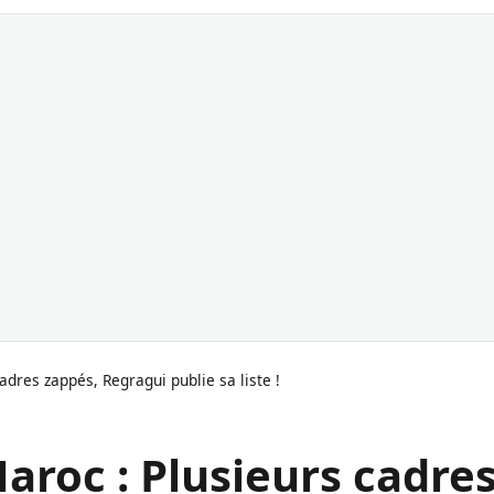
adres zappés, Regragui publie sa liste !
aroc : Plusieurs cadre