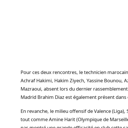
Pour ces deux rencontres, le technicien marocai
Achraf Hakimi, Hakim Ziyech, Yassine Bounou, A
Mazraoui, absent lors du dernier rassemblement 
Madrid Brahim Diaz est également présent dans c
En revanche, le milieu offensif de Valence (Liga)
tout comme Amine Harit (Olympique de Marseille).
pas montré une grande efficacité en club cette s