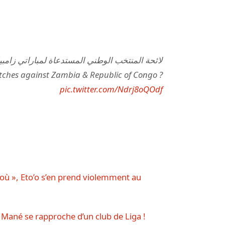
لائحة المنتخب الوطني المستدعاة لمباراتي زام ??
? Our National Team’s squad list for the next matches against Zambia & Republic of Congo
pic.twitter.com/Ndrj8oQOdf
ù », Eto’o s’en prend violemment au
o Mané se rapproche d’un club de Liga !