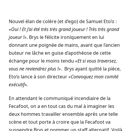
Nouvel élan de colère (et d’ego) de Samuel Eto’o :
«
Oui ! Et j’ai été très très grand joueur ! Très très grand
joueur !
»
. Brys le félicite ironiquement en lui
donnant une poignée de mains, avant que l’ancien
buteur ne lâche en guise d’apothéose de cette
échange pour le moins tendu
«
Et si vous traversez,
vous ne reviendrez plus !
»
. Brys ayant quitté la pièce,
Eto’o lance à son directeur
«
Convoquez mon comité
exécutif
».
En attendant le communiqué incendiaire de la
Fecafoot, on a en tout cas du mal à imaginer les
deux hommes travailler ensemble après une telle
scène et tout porte à croire que la Fecafoot va
suspendre Brys et nommer un staff alternatif. Voilà