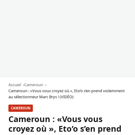
Accueil
Cameroun
Cameroun : «Vous vous croyez où », Eto’o s’en prend violemment
au sélectionneur Marc Brys ! (VIDÉO)
CAMEROUN
Cameroun : «Vous vous
croyez où », Eto’o s’en prend