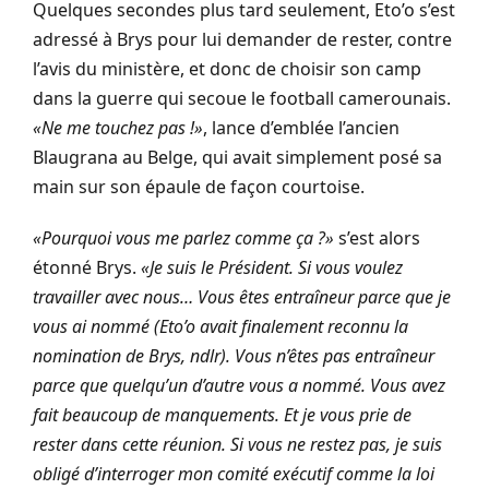
Quelques secondes plus tard seulement, Eto’o s’est
adressé à Brys pour lui demander de rester, contre
l’avis du ministère, et donc de choisir son camp
dans la guerre qui secoue le football camerounais.
«
Ne me touchez pas !
»
, lance d’emblée l’ancien
Blaugrana au Belge, qui avait simplement posé sa
main sur son épaule de façon courtoise.
«
Pourquoi vous me parlez comme ça ?
»
s’est alors
étonné Brys.
«
Je suis le Président. Si vous voulez
travailler avec nous… Vous êtes entraîneur parce que je
vous ai nommé (Eto’o avait finalement reconnu la
nomination de Brys, ndlr). Vous n’êtes pas entraîneur
parce que quelqu’un d’autre vous a nommé. Vous avez
fait beaucoup de manquements. Et je vous prie de
rester dans cette réunion. Si vous ne restez pas, je suis
obligé d’interroger mon comité exécutif comme la loi