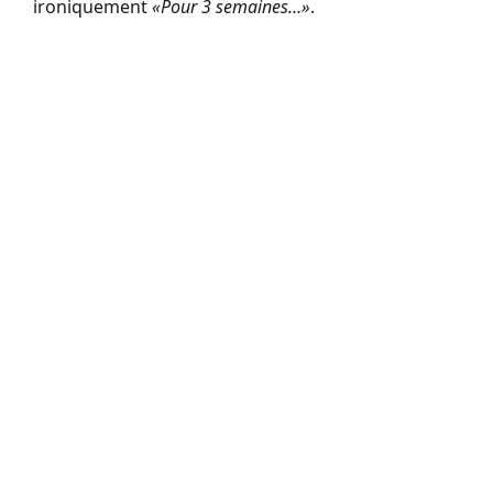
ironiquement
«
Pour 3 semaines…
»
.