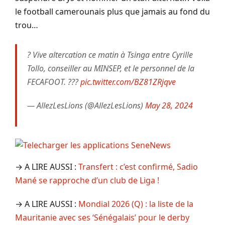
le football camerounais plus que jamais au fond du
trou…
? Vive altercation ce matin à Tsinga entre Cyrille
Tollo, conseiller au MINSEP, et le personnel de la
FECAFOOT. ???
pic.twitter.com/BZ81ZRjqve
— AllezLesLions (@AllezLesLions)
May 28, 2024
→ A LIRE AUSSI :
Transfert : c’est confirmé, Sadio
Mané se rapproche d’un club de Liga !
→ A LIRE AUSSI :
Mondial 2026 (Q) : la liste de la
Mauritanie avec ses ‘Sénégalais’ pour le derby