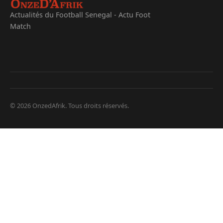
Actualités du Football Senegal - Actu Foot
Match
© 2026 OnzedAfrik. Tous droits réservés.