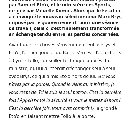
par Samuel Eto’o, et le ministère des Sports,
dirigée par Mouelle Kombi. Alors que le Fecafoot
a convoqué le nouveau sélectionneur Marc Brys,
imposé par le gouvernement, pour une séance
de travail, celle-ci s’est finalement transformée
en échange tendu entre les parties concernées.
Avant que les choses s’enveniment entre Brys et
Eto’o
,
l’ancien joueur du Barça s’en est d’abord pris
à Cyrille Tollo, conseiller technique auprès du
ministre, qui lui a interdit d’échanger seul à seul
avec Brys, ce qui a mis Eto’o hors de lui.
«
Ici vous
n’avez pas la parole. Quand je viens au ministère, je
vous respecte. Ici je suis le seul patron. C’est la dernière
fois ! Appelez-moi la sécurité et vous le mettez dehors !
C’est la dernière fois, vous avez compris !
»
, a grondé
Eto’o en faisant mettre Tollo à la porte.