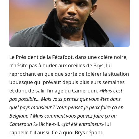
Le Président de la Fécafoot, dans une colère noire,
n’hésite pas à hurler aux oreilles de Brys, lui
reprochant en quelque sorte de tolérer la situation
ubuesque qui prévaut depuis plusieurs semaines
et donc de salir l’image du Cameroun.
«
Mais c’est
pas possible… Mais vous pensez que vous êtes dans
quel pays monsieur ? Vous pensez je peux faire ça en
Belgique ? Mais comment vous pouvez faire ça au
Cameroun ?
»
lâche-t-il.
«
J’ai été entraîneur
»
lui
rappelle-t-il aussi. Ce à quoi Brys répond