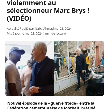
violemment au
sélectionneur Marc Brys !
(VIDÉO)
Actualité
Publié par
Naby Ahmad
mai 28, 2024
Mis à jour le mai 28, 2024
4 min de lecture
Nouvel épisode de la «guerre froide» entre la
Fédération camerounaise de football, présidé