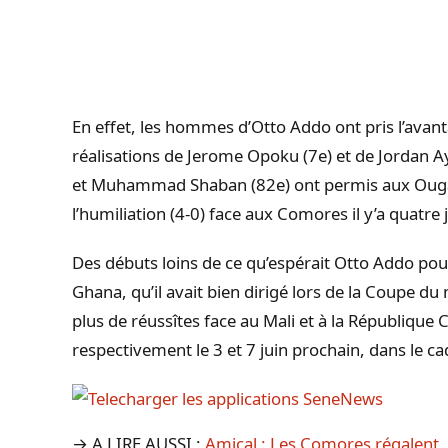
En effet, les hommes d’Otto Addo ont pris l’avan
réalisations de Jerome Opoku (7e) et de Jordan 
et Muhammad Shaban (82e) ont permis aux Ougand
l’humiliation (4-0) face aux Comores il y’a quatre 
Des débuts loins de ce qu’espérait Otto Addo pour
Ghana, qu’il avait bien dirigé lors de la Coupe d
plus de réussîtes face au Mali et à la République C
respectivement le 3 et 7 juin prochain, dans le c
→ A LIRE AUSSI :
Amical : Les Comores régalent, 