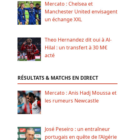
Mercato : Chelsea et
Manchester United envisagent
un échange XXL
Theo Hernandez dit oui à Al-
Hilal : un transfert à 30 M€
acté
RÉSULTATS & MATCHS EN DIRECT
Mercato : Anis Hadj Moussa et
les rumeurs Newcastle
José Peseiro : un entraîneur
portugais en quête de l’Algérie