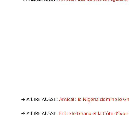
→ A LIRE AUSSI :
Amical : le Nigéria domine le G
→ A LIRE AUSSI :
Entre le Ghana et la Côte d’Iv