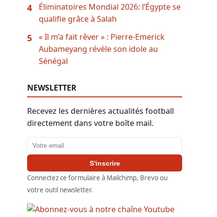
Éliminatoires Mondial 2026: l’Égypte se
4
qualifie grâce à Salah
« Il m’a fait rêver » : Pierre-Emerick
5
Aubameyang révèle son idole au
Sénégal
NEWSLETTER
Recevez les dernières actualités football
directement dans votre boîte mail.
Adresse email
S'inscrire
Connectez ce formulaire à Mailchimp, Brevo ou
votre outil newsletter.