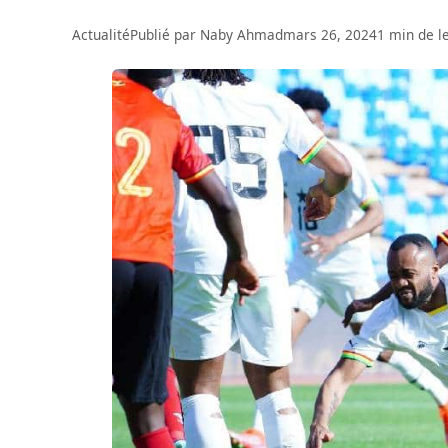
Actualité
Publié par
Naby Ahmad
mars 26, 2024
1 min de l