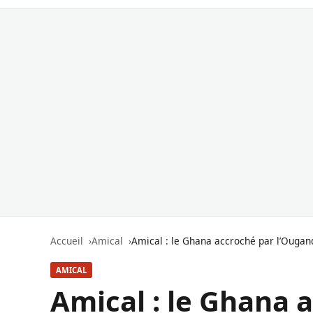
Accueil
Amical
Amical : le Ghana accroché par l’Ougan
AMICAL
Amical : le Ghana 