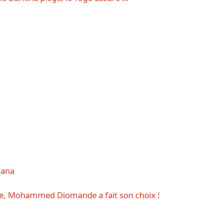
hana
oire, Mohammed Diomande a fait son choix !