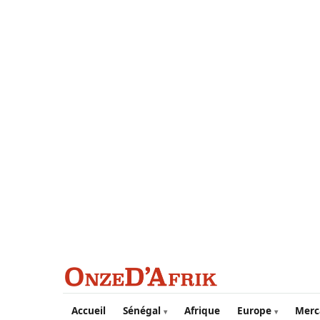
Aller au contenu principal
Accueil
Sénégal
Afrique
Europe
Merc