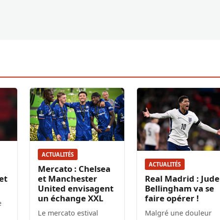
ACTUALITÉS
ACTUALITÉS
Mercato : Chelsea
et
et Manchester
Real Madrid : Jude
United envisagent
Bellingham va se
un échange XXL
faire opérer !
e
Le mercato estival
Malgré une douleur