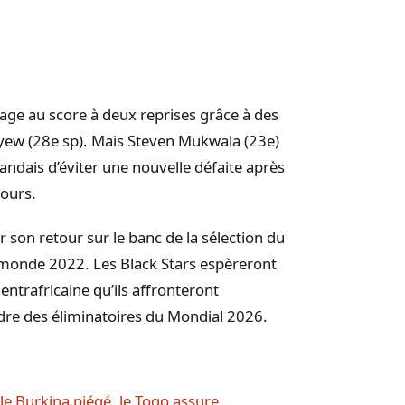
tage au score à deux reprises grâce à des
Ayew (28e sp). Mais Steven Mukwala (23e)
ais d’éviter une nouvelle défaite après
jours.
 son retour sur le banc de la sélection du
u monde 2022. Les Black Stars espèreront
entrafricaine qu’ils affronteront
adre des éliminatoires du Mondial 2026.
le Burkina piégé, le Togo assure …