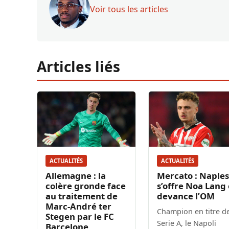
Voir tous les articles
Articles liés
ACTUALITÉS
ACTUALITÉS
Allemagne : la
Mercato : Naples
colère gronde face
s’offre Noa Lang 
au traitement de
devance l’OM
Marc-André ter
Champion en titre d
Stegen par le FC
Serie A, le Napoli
Barcelone