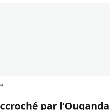
da
accroché par l’Ouganda