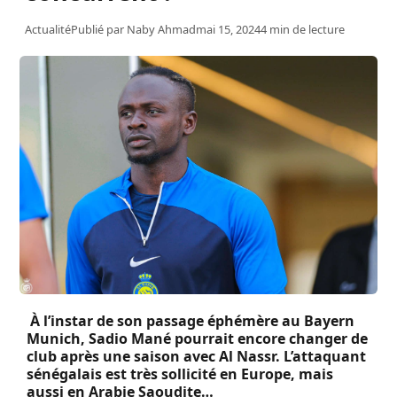
Actualité
Publié par
Naby Ahmad
mai 15, 2024
4 min de lecture
À l’instar de son passage éphémère au Bayern
Munich, Sadio Mané pourrait encore changer de
club après une saison avec Al Nassr. L’attaquant
sénégalais est très sollicité en Europe, mais
aussi en Arabie Saoudite…