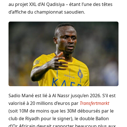
au projet XXL d’Al Qadisiya – étant l’une des têtes
d’affiche du championnat saoudien.
Sadio Mané est lié à Al Nassr jusqu’en 2026. S’il est
valorisé à 20 millions d’euros par
Transfertmarkt
(soit 10M de moins que les 30M déboursés par le
club de Riyadh pour le signer), le double Ballon
d’Or Africain devrait rapporter beaucoup plus aux