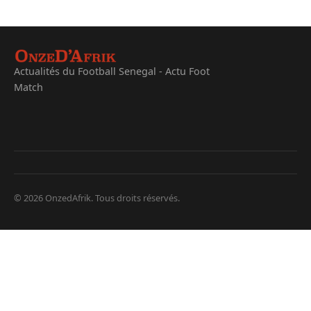
Actualités du Football Senegal - Actu Foot
Match
© 2026 OnzedAfrik. Tous droits réservés.