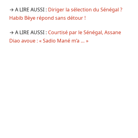
→ A LIRE AUSSI :
Diriger la sélection du Sénégal ?
Habib Bèye répond sans détour !
→ A LIRE AUSSI :
Courtisé par le Sénégal, Assane
Diao avoue : « Sadio Mané m’a … »