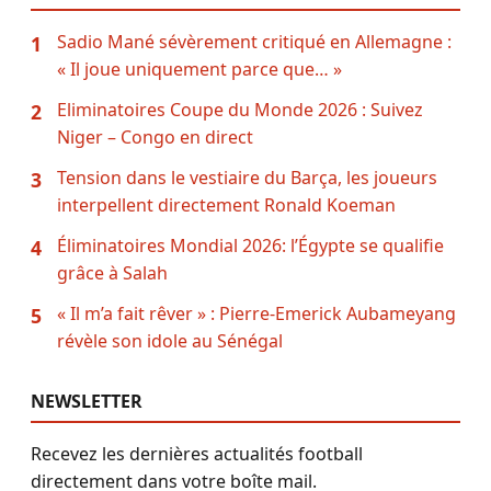
Sadio Mané sévèrement critiqué en Allemagne :
1
« Il joue uniquement parce que… »
Eliminatoires Coupe du Monde 2026 : Suivez
2
Niger – Congo en direct
Tension dans le vestiaire du Barça, les joueurs
3
interpellent directement Ronald Koeman
Éliminatoires Mondial 2026: l’Égypte se qualifie
4
grâce à Salah
« Il m’a fait rêver » : Pierre-Emerick Aubameyang
5
révèle son idole au Sénégal
NEWSLETTER
Recevez les dernières actualités football
directement dans votre boîte mail.