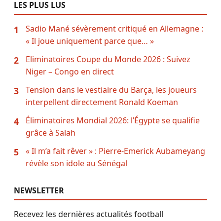
LES PLUS LUS
Sadio Mané sévèrement critiqué en Allemagne :
1
« Il joue uniquement parce que… »
Eliminatoires Coupe du Monde 2026 : Suivez
2
Niger – Congo en direct
Tension dans le vestiaire du Barça, les joueurs
3
interpellent directement Ronald Koeman
Éliminatoires Mondial 2026: l’Égypte se qualifie
4
grâce à Salah
« Il m’a fait rêver » : Pierre-Emerick Aubameyang
5
révèle son idole au Sénégal
NEWSLETTER
Recevez les dernières actualités football