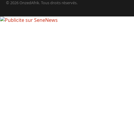
© 2026 OnzedAfrik. Tous droits réservés.