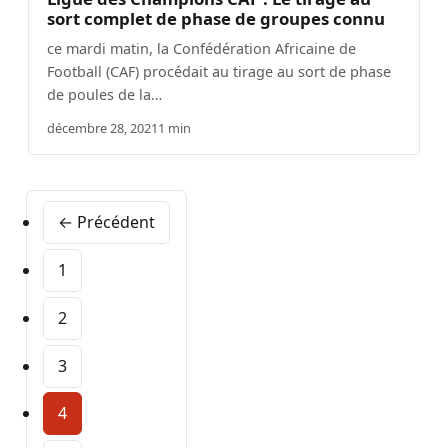
sort complet de phase de groupes connu
ce mardi matin, la Confédération Africaine de
Football (CAF) procédait au tirage au sort de phase
de poules de la…
décembre 28, 2021
1 min
← Précédent
1
2
3
4