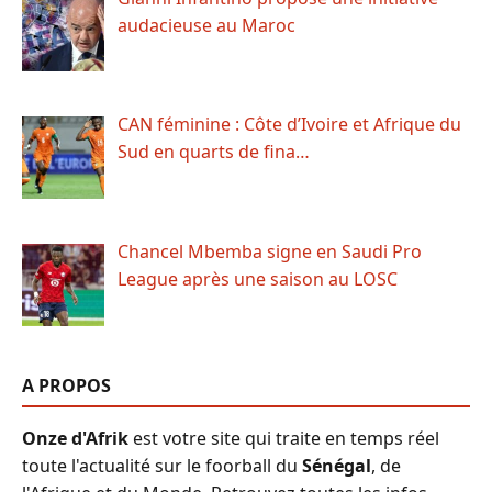
audacieuse au Maroc
CAN féminine : Côte d’Ivoire et Afrique du
Sud en quarts de fina…
Chancel Mbemba signe en Saudi Pro
League après une saison au LOSC
A PROPOS
Onze d'Afrik
est votre site qui traite en temps réel
toute l'actualité sur le foorball du
Sénégal
, de