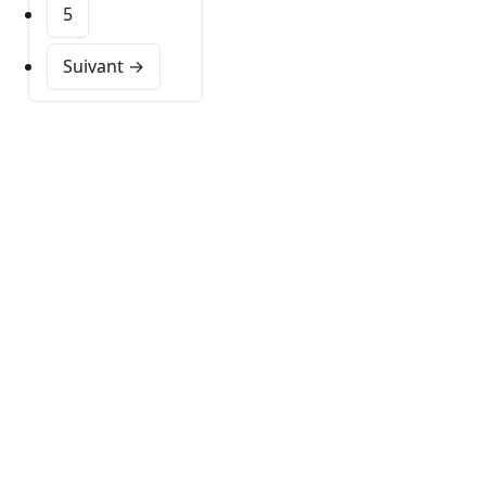
5
Suivant →