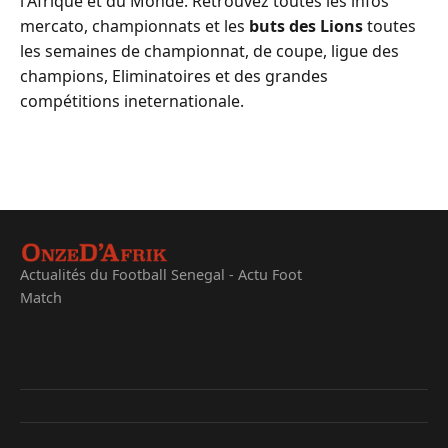
l'Afrique et du Monde. Retrouvez toutes les infos
mercato, championnats et les
buts des Lions
toutes
les semaines de championnat, de coupe, ligue des
champions, Eliminatoires et des grandes
compétitions ineternationale.
Actualités du Football Senegal - Actu Foot
Match