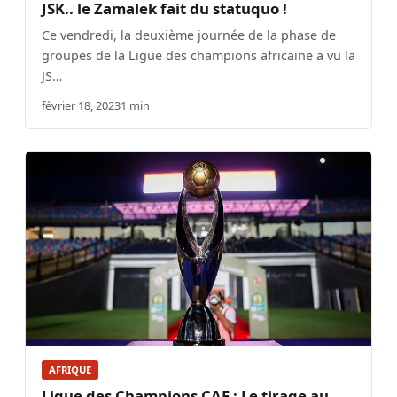
JSK.. le Zamalek fait du statuquo !
Ce vendredi, la deuxième journée de la phase de
groupes de la Ligue des champions africaine a vu la
JS…
février 18, 2023
1 min
AFRIQUE
Ligue des Champions CAF : Le tirage au