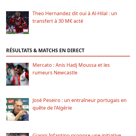
Theo Hernandez dit oui à Al-Hilal : un
transfert à 30 M€ acté
RÉSULTATS & MATCHS EN DIRECT
Mercato : Anis Hadj Moussa et les
rumeurs Newcastle
José Peseiro : un entraîneur portugais en
quête de l’Algérie
Gianni Infantino propose une initiative