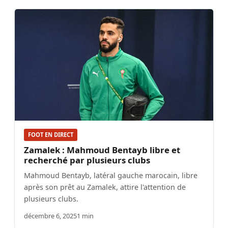
FOOT EN DIRECT
Zamalek : Mahmoud Bentayb libre et
recherché par plusieurs clubs
Mahmoud Bentayb, latéral gauche marocain, libre
après son prêt au Zamalek, attire l'attention de
plusieurs clubs.
décembre 6, 2025
1 min