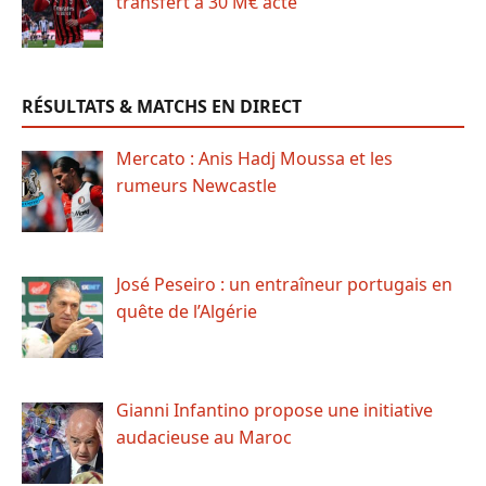
transfert à 30 M€ acté
RÉSULTATS & MATCHS EN DIRECT
Mercato : Anis Hadj Moussa et les
rumeurs Newcastle
José Peseiro : un entraîneur portugais en
quête de l’Algérie
Gianni Infantino propose une initiative
audacieuse au Maroc