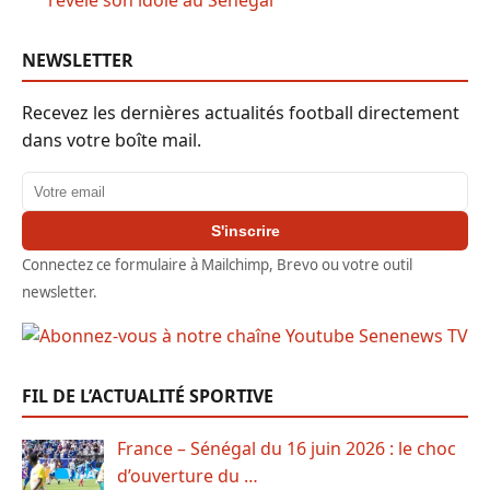
révèle son idole au Sénégal
NEWSLETTER
Recevez les dernières actualités football directement
dans votre boîte mail.
Adresse email
S'inscrire
Connectez ce formulaire à Mailchimp, Brevo ou votre outil
newsletter.
FIL DE L’ACTUALITÉ SPORTIVE
France – Sénégal du 16 juin 2026 : le choc
d’ouverture du …