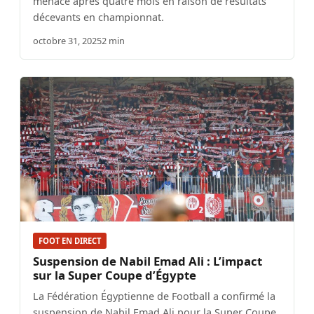
menacé après quatre mois en raison de résultats
décevants en championnat.
octobre 31, 2025
2 min
FOOT EN DIRECT
Suspension de Nabil Emad Ali : L’impact
sur la Super Coupe d’Égypte
La Fédération Égyptienne de Football a confirmé la
suspension de Nabil Emad Ali pour la Super Coupe