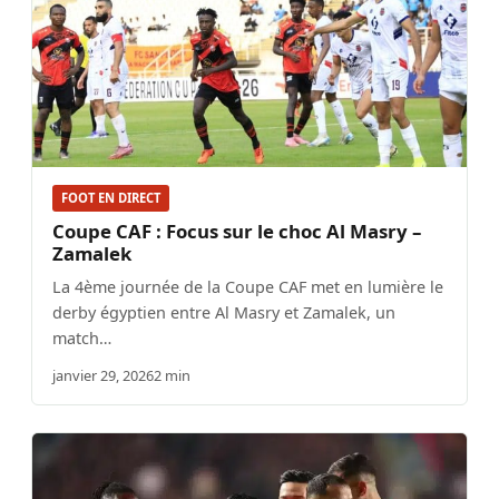
FOOT EN DIRECT
Coupe CAF : Focus sur le choc Al Masry –
Zamalek
La 4ème journée de la Coupe CAF met en lumière le
derby égyptien entre Al Masry et Zamalek, un
match…
janvier 29, 2026
2 min