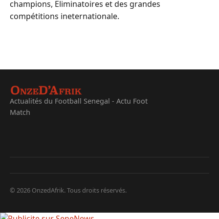
champions, Eliminatoires et des grandes
compétitions ineternationale.
Actualités du Football Senegal - Actu Foot
Match
© 2026 OnzedAfrik. Tous droits réservés.