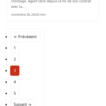
chômage. Agent libre depuis la fin de son contrat
avec la…
novembre 28, 2024
2 min
← Précédent
1
2
3
4
5
Suivant →