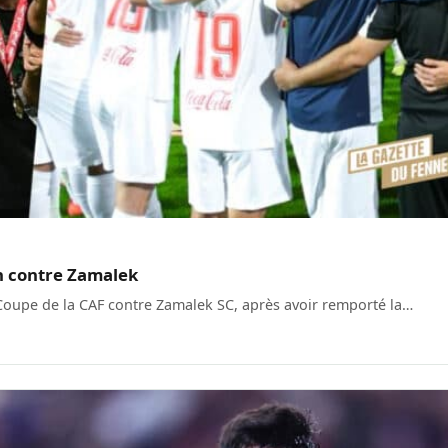
h contre Zamalek
Coupe de la CAF contre Zamalek SC, après avoir remporté la…