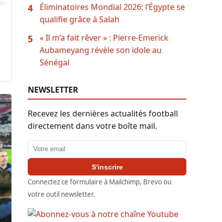
Éliminatoires Mondial 2026: l’Égypte se
4
qualifie grâce à Salah
« Il m’a fait rêver » : Pierre-Emerick
5
Aubameyang révèle son idole au
Sénégal
NEWSLETTER
Recevez les dernières actualités football
directement dans votre boîte mail.
Adresse email
S'inscrire
Connectez ce formulaire à Mailchimp, Brevo ou
votre outil newsletter.