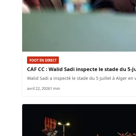
FOOT EN DIRECT
CAF CC : Walid Sadi inspecte le stade du 5
Walid Sadi a inspecté le stade du 5 Juillet à Alger en 
avril 22, 2026
1 min