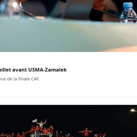
-Juillet avant USMA-Zamalek
vue de la finale CAF.