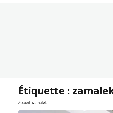
Étiquette :
zamale
Accueil
zamalek