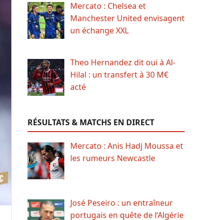
Mercato : Chelsea et
Manchester United envisagent
un échange XXL
Theo Hernandez dit oui à Al-
Hilal : un transfert à 30 M€
acté
RÉSULTATS & MATCHS EN DIRECT
Mercato : Anis Hadj Moussa et
les rumeurs Newcastle
José Peseiro : un entraîneur
portugais en quête de l’Algérie