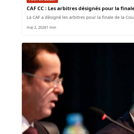
CAF CC : Les arbitres désignés pour la fin
La CAF a désigné les arbitres pour la finale de la 
mai 2, 2026
1 min