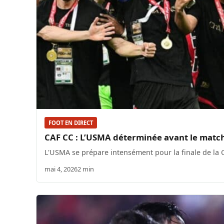
FOOT EN DIRECT
CAF CC : L’USMA déterminée avant le matc
L'USMA se prépare intensément pour la finale de la 
mai 4, 2026
2 min