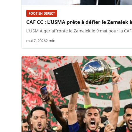
FOOT EN DIRECT
CAF CC : L’USMA prête à défier le Zamalek 
L'USM Alger affronte le Zamalek le 9 mai pour la CAF
mai 7, 2026
2 min