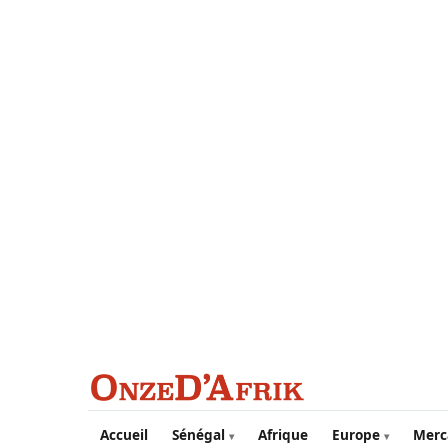
Aller au contenu principal
Accueil
Sénégal
Afrique
Europe
Merc