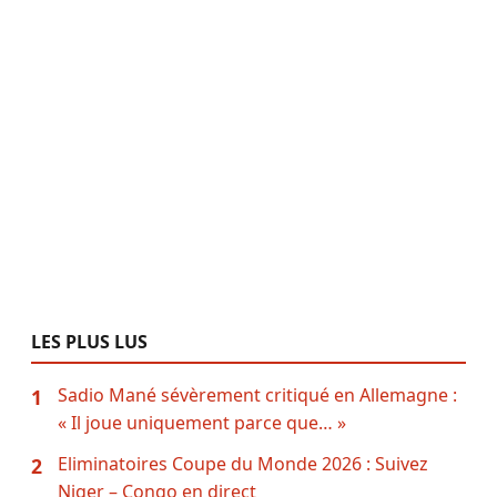
LES PLUS LUS
Sadio Mané sévèrement critiqué en Allemagne :
1
« Il joue uniquement parce que… »
Eliminatoires Coupe du Monde 2026 : Suivez
2
Niger – Congo en direct