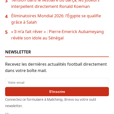
Tension dans le vestiaire du Barça, les joueurs
3
interpellent directement Ronald Koeman
Éliminatoires Mondial 2026: l’Égypte se qualifie
4
grâce à Salah
« Il m’a fait rêver » : Pierre-Emerick Aubameyang
5
révèle son idole au Sénégal
NEWSLETTER
Recevez les dernières actualités football directement
dans votre boîte mail.
Adresse email
S'inscrire
Connectez ce formulaire à Mailchimp, Brevo ou votre outil
newsletter.