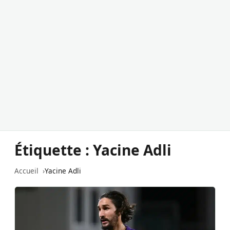
Étiquette :
Yacine Adli
Accueil
Yacine Adli