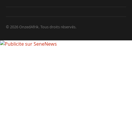
© 2026 OnzedAfrik. Tous droits réservés.