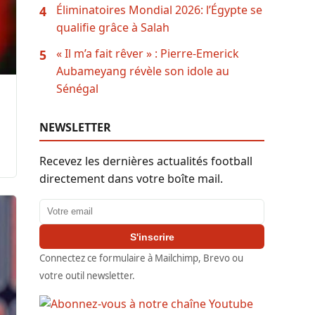
Éliminatoires Mondial 2026: l’Égypte se
4
qualifie grâce à Salah
« Il m’a fait rêver » : Pierre-Emerick
5
Aubameyang révèle son idole au
Sénégal
NEWSLETTER
Recevez les dernières actualités football
directement dans votre boîte mail.
Adresse email
S'inscrire
Connectez ce formulaire à Mailchimp, Brevo ou
votre outil newsletter.