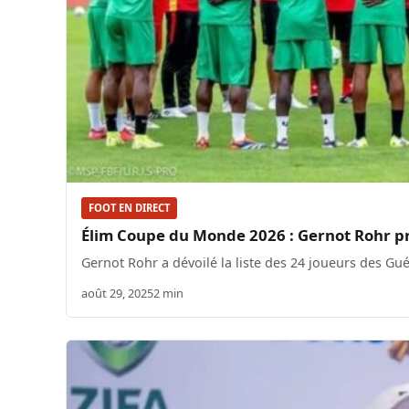
FOOT EN DIRECT
Élim Coupe du Monde 2026 : Gernot Rohr p
Gernot Rohr a dévoilé la liste des 24 joueurs des G
août 29, 2025
2 min