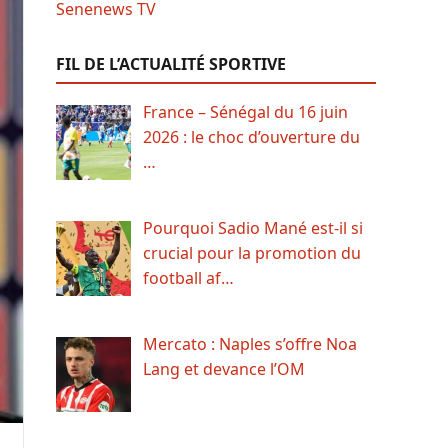
FIL DE L’ACTUALITÉ SPORTIVE
France – Sénégal du 16 juin
2026 : le choc d’ouverture du
…
Pourquoi Sadio Mané est-il si
crucial pour la promotion du
football af…
Mercato : Naples s’offre Noa
Lang et devance l’OM