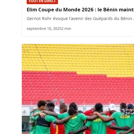
FOOT EN DIRECT
Elim Coupe du Monde 2026 : le Bénin mainti
Gernot Rohr évoque l'avenir des Guépards du Bénin ap
septembre 10, 2025
2 min