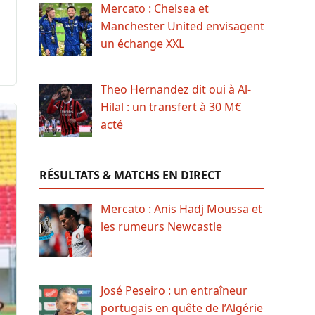
Mercato : Chelsea et
Manchester United envisagent
un échange XXL
Theo Hernandez dit oui à Al-
Hilal : un transfert à 30 M€
acté
RÉSULTATS & MATCHS EN DIRECT
Mercato : Anis Hadj Moussa et
les rumeurs Newcastle
José Peseiro : un entraîneur
portugais en quête de l’Algérie