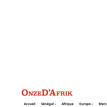
Aller au contenu principal
Accueil
Sénégal
Afrique
Europe
Merc