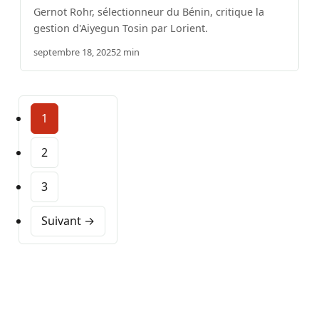
Gernot Rohr, sélectionneur du Bénin, critique la
gestion d'Aiyegun Tosin par Lorient.
septembre 18, 2025
2 min
1
2
3
Suivant →