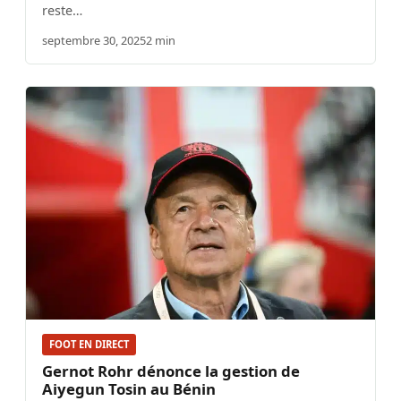
reste…
septembre 30, 2025
2 min
FOOT EN DIRECT
Gernot Rohr dénonce la gestion de
Aiyegun Tosin au Bénin