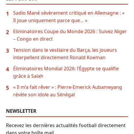
Sadio Mané sévèrement critiqué en Allemagne : «
1
Il joue uniquement parce que… »
Eliminatoires Coupe du Monde 2026 : Suivez Niger
2
– Congo en direct
Tension dans le vestiaire du Barça, les joueurs
3
interpellent directement Ronald Koeman
Éliminatoires Mondial 2026: l’Égypte se qualifie
4
grâce à Salah
« Il m’a fait rêver » : Pierre-Emerick Aubameyang
5
révèle son idole au Sénégal
NEWSLETTER
Recevez les dernières actualités football directement
dans votre boîte mail.