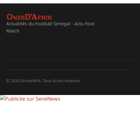
Actualités du Football Senegal - Actu Foot
Match
© 2026 OnzedAfrik. Tous droits réservés.