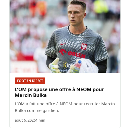
FOOT EN DIRECT
L’OM propose une offre à NEOM pour
Marcin Bulka
L'OM a fait une offre à NEOM pour recruter Marcin
Bulka comme gardien.
août 6, 2026
1 min