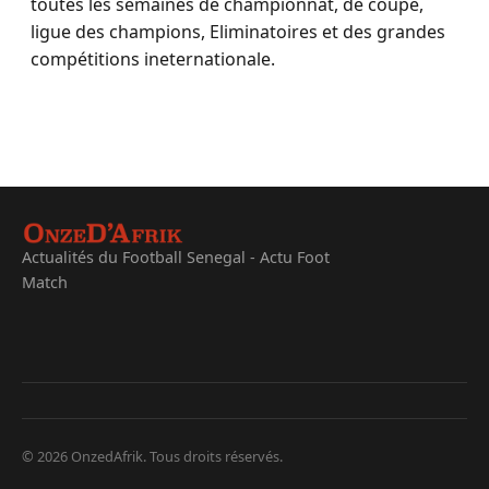
toutes les semaines de championnat, de coupe,
ligue des champions, Eliminatoires et des grandes
compétitions ineternationale.
Actualités du Football Senegal - Actu Foot
Match
© 2026 OnzedAfrik. Tous droits réservés.