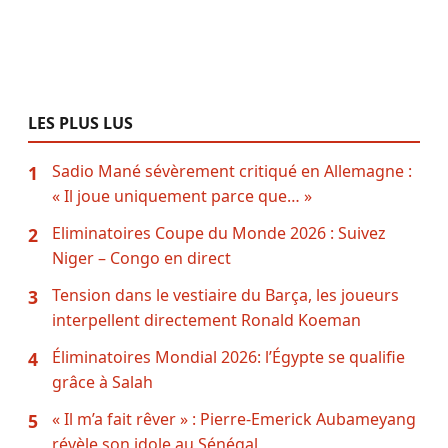
LES PLUS LUS
Sadio Mané sévèrement critiqué en Allemagne :
1
« Il joue uniquement parce que… »
Eliminatoires Coupe du Monde 2026 : Suivez
2
Niger – Congo en direct
Tension dans le vestiaire du Barça, les joueurs
3
interpellent directement Ronald Koeman
Éliminatoires Mondial 2026: l’Égypte se qualifie
4
grâce à Salah
« Il m’a fait rêver » : Pierre-Emerick Aubameyang
5
révèle son idole au Sénégal