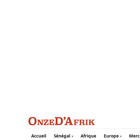
Aller au contenu principal
Accueil
Sénégal
Afrique
Europe
Merc