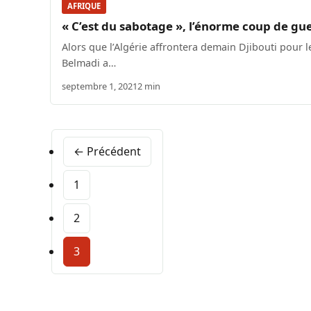
AFRIQUE
« C’est du sabotage », l’énorme coup de gue
Alors que l’Algérie affrontera demain Djibouti pour
Belmadi a…
septembre 1, 2021
2 min
← Précédent
1
2
3