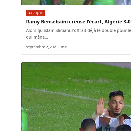
AFRIQUE
Ramy Bensebaini creuse l’écart, Algérie 3-0
Alors qu’Islam Slimani s’offrait déjà le doublé pour 
qui mène…
septembre 2, 2021
1 min