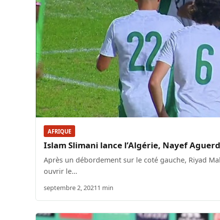
AFRIQUE
Islam Slimani lance l’Algérie, Nayef Aguer
Après un débordement sur le coté gauche, Riyad Mahr
ouvrir le…
septembre 2, 2021
1 min