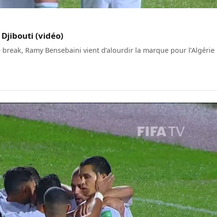
 Djibouti (vidéo)
le break, Ramy Bensebaini vient d’alourdir la marque pour l’Algérie