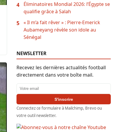
Éliminatoires Mondial 2026: l’Égypte se
4
qualifie grâce à Salah
« Il m’a fait rêver » : Pierre-Emerick
5
Aubameyang révèle son idole au
Sénégal
NEWSLETTER
Recevez les dernières actualités football
directement dans votre boîte mail.
Adresse email
S'inscrire
Connectez ce formulaire à Mailchimp, Brevo ou
votre outil newsletter.