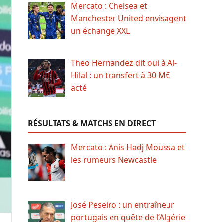
Mercato : Chelsea et
Manchester United envisagent
un échange XXL
Theo Hernandez dit oui à Al-
Hilal : un transfert à 30 M€
acté
RÉSULTATS & MATCHS EN DIRECT
Mercato : Anis Hadj Moussa et
les rumeurs Newcastle
José Peseiro : un entraîneur
portugais en quête de l’Algérie