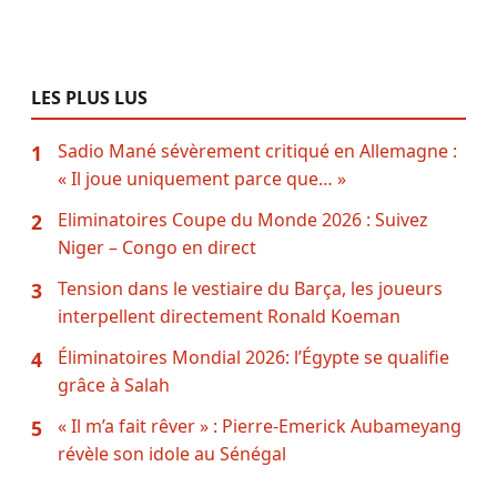
LES PLUS LUS
Sadio Mané sévèrement critiqué en Allemagne :
1
« Il joue uniquement parce que… »
Eliminatoires Coupe du Monde 2026 : Suivez
2
Niger – Congo en direct
Tension dans le vestiaire du Barça, les joueurs
3
interpellent directement Ronald Koeman
Éliminatoires Mondial 2026: l’Égypte se qualifie
4
grâce à Salah
« Il m’a fait rêver » : Pierre-Emerick Aubameyang
5
révèle son idole au Sénégal