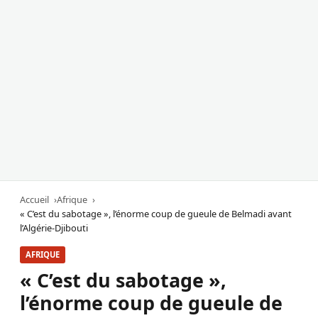
Accueil
Afrique
« C’est du sabotage », l’énorme coup de gueule de Belmadi avant
l’Algérie-Djibouti
AFRIQUE
« C’est du sabotage »,
l’énorme coup de gueule de