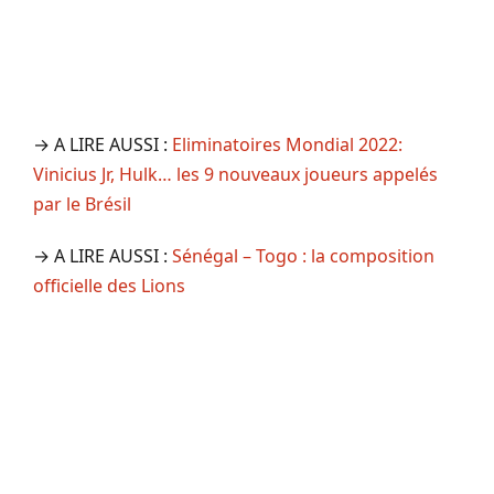
→ A LIRE AUSSI :
Eliminatoires Mondial 2022:
Vinicius Jr, Hulk… les 9 nouveaux joueurs appelés
par le Brésil
→ A LIRE AUSSI :
Sénégal – Togo : la composition
officielle des Lions