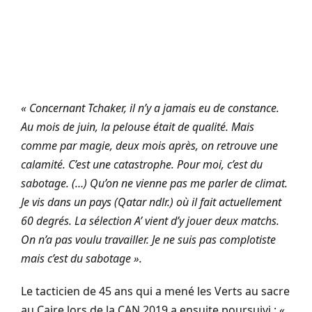
« Concernant Tchaker, il n’y a jamais eu de constance.
Au mois de juin, la pelouse était de qualité. Mais
comme par magie, deux mois après, on retrouve une
calamité. C’est une catastrophe. Pour moi, c’est du
sabotage. (…) Qu’on ne vienne pas me parler de climat.
Je vis dans un pays (Qatar ndlr.) où il fait actuellement
60 degrés. La sélection A’ vient d’y jouer deux matchs.
On n’a pas voulu travailler. Je ne suis pas complotiste
mais c’est du sabotage ».
Le tacticien de 45 ans qui a mené les Verts au sacre
au Caire lors de la CAN 2019 a ensuite poursuivi :
«