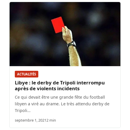
ACTUALITÉS
Libye : le derby de Tripoli interrompu
après de violents incidents
Ce qui devait être une grande fête du football
libyen a viré au drame. Le très attendu derby de
Tripoli…
septembre 1, 2021
2 min