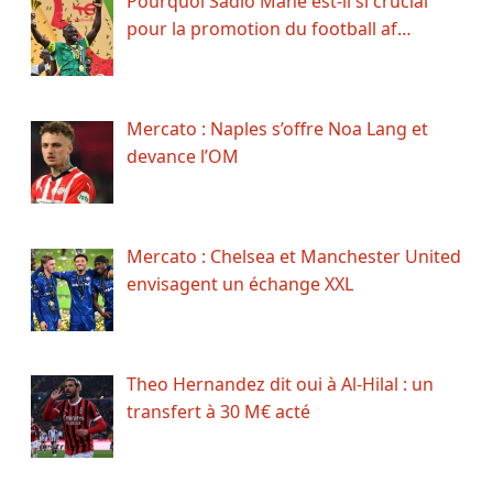
Pourquoi Sadio Mané est-il si crucial
pour la promotion du football af…
Mercato : Naples s’offre Noa Lang et
devance l’OM
Mercato : Chelsea et Manchester United
envisagent un échange XXL
Theo Hernandez dit oui à Al-Hilal : un
transfert à 30 M€ acté