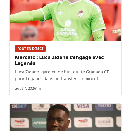
FOOT EN DIRECT
Mercato : Luca Zidane s’engage avec
Leganés
Luca Zidane, gardien de but, quitte Granada CF
pour Leganés dans un transfert imminent.
août 7, 2026
1 min