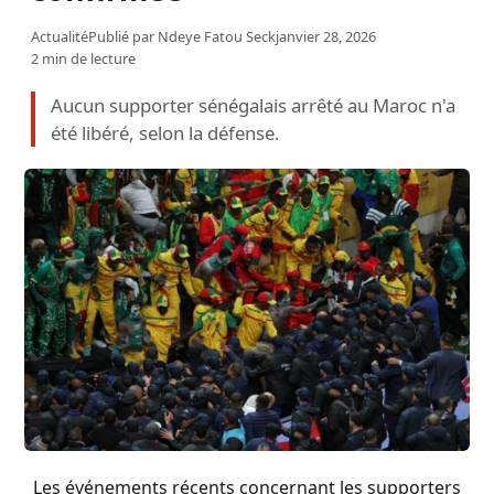
Actualité
Publié par
Ndeye Fatou Seck
janvier 28, 2026
2 min de lecture
Aucun supporter sénégalais arrêté au Maroc n'a
été libéré, selon la défense.
Les événements récents concernant les supporters