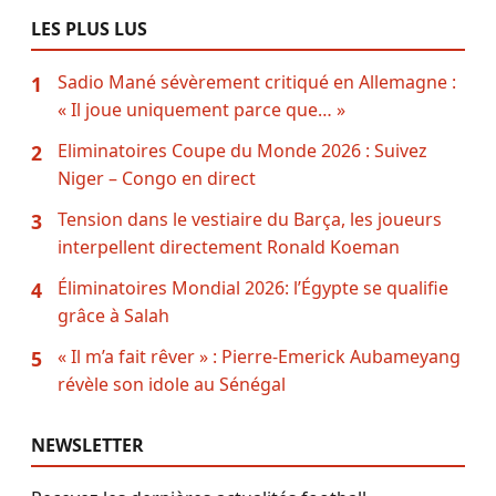
LES PLUS LUS
Sadio Mané sévèrement critiqué en Allemagne :
1
« Il joue uniquement parce que… »
Eliminatoires Coupe du Monde 2026 : Suivez
2
Niger – Congo en direct
Tension dans le vestiaire du Barça, les joueurs
3
interpellent directement Ronald Koeman
Éliminatoires Mondial 2026: l’Égypte se qualifie
4
grâce à Salah
« Il m’a fait rêver » : Pierre-Emerick Aubameyang
5
révèle son idole au Sénégal
NEWSLETTER